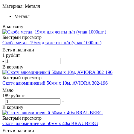
Материал: Металл
Металл
В корзину
Быстрый просмотр
Скоба метал. 19мм для ленты п/п (упак.1000шт.)
Есть в наличии
1
руб
/шт
-
+
В корзину
Быстрый просмотр
Скотч алюминиевый 50мм х 10м, AVIORA 302-196
Мало
189
руб
/шт
-
+
В корзину
Быстрый просмотр
Скотч алюминиевый 50мм х 40м BRAUBERG
Есть в наличии