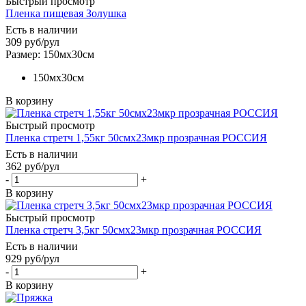
Быстрый просмотр
Пленка пищевая Золушка
Есть в наличии
309
руб
/рул
Размер: 150мх30см
150мх30см
В корзину
Быстрый просмотр
Пленка стретч 1,55кг 50смх23мкр прозрачная РОССИЯ
Есть в наличии
362
руб
/рул
-
+
В корзину
Быстрый просмотр
Пленка стретч 3,5кг 50смх23мкр прозрачная РОССИЯ
Есть в наличии
929
руб
/рул
-
+
В корзину