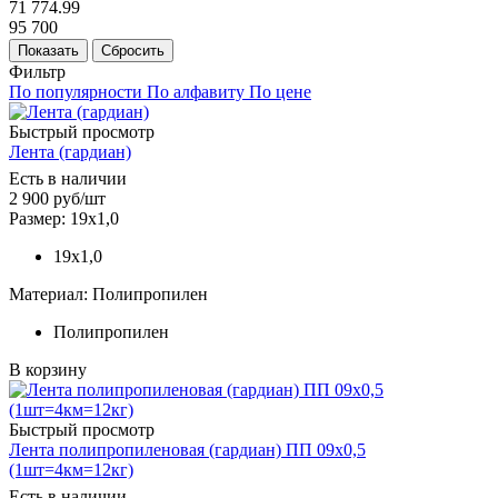
71 774.99
95 700
Показать
Сбросить
Фильтр
По популярности
По алфавиту
По цене
Быстрый просмотр
Лента (гардиан)
Есть в наличии
2 900
руб
/шт
Размер: 19х1,0
19х1,0
Материал: Полипропилен
Полипропилен
В корзину
Быстрый просмотр
Лента полипропиленовая (гардиан) ПП 09х0,5
(1шт=4км=12кг)
Есть в наличии