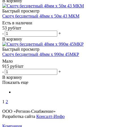
В корзину
Быстрый просмотр
Скотч бесцветный 48мм х 50м 43 МКМ
Есть в наличии
53
руб
/шт
-
+
В корзину
Быстрый просмотр
Скотч бесцветный 48мм х 990м 45МКР
Мало
915
руб
/шт
-
+
В корзину
Показать еще
1
2
ООО «Регион-Снабжение»
Разработка сайта
Консалт-Инфо
Компания