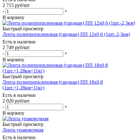
2 715
руб
/шт
-
+
В корзину
Быстрый просмотр
Лента полипропиленовая (гардиан) ПП 12х0,6 (1шт.-2,3км)
Есть в наличии
2 749
руб
/шт
-
+
В корзину
Быстрый просмотр
Лента полипропиленовая (гардиан) ПП 18х0,8
(1шт.=1,28км=11кг)
Есть в наличии
2 020
руб
/шт
-
+
В корзину
Быстрый просмотр
Лента упаковочная
Есть в наличии