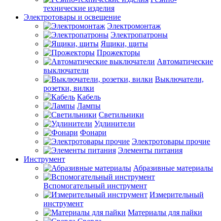
технические изделия
Электротовары и освещение
Электромонтаж
Электропатроны
Ящики, щиты
Прожекторы
Автоматические
выключатели
Выключатели,
розетки, вилки
Кабель
Лампы
Светильники
Удлинители
Фонари
Электротовары прочие
Элементы питания
Инструмент
Абразивные материалы
Вспомогательный инструмент
Измерительный
инструмент
Материалы для пайки