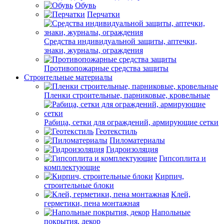
Обувь
Перчатки
Средства индивидуальной защиты, аптечки,
знаки, журналы, ограждения
Противопожарные средства защиты
Строительные материалы
Пленки строительные, парниковые, кровельные
Рабица, сетки для ограждений, армирующие сетки
Геотекстиль
Пиломатериалы
Гидроизоляция
Гипсоплита и
комплектующие
Кирпич,
строительные блоки
Клей,
герметики, пена монтажная
Напольные
покрытия, декор