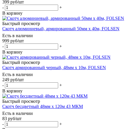
399
руб
/шт
-
+
В корзину
Быстрый просмотр
Скотч алюминиевый, армированный 50мм х 40м, FOLSEN
Есть в наличии
999
руб
/шт
-
+
В корзину
Быстрый просмотр
Скотч армированный черный, 48мм х 10м, FOLSEN
Есть в наличии
249
руб
/шт
-
+
В корзину
Быстрый просмотр
Скотч бесцветный 48мм х 120м 43 МКМ
Есть в наличии
83
руб
/шт
-
+