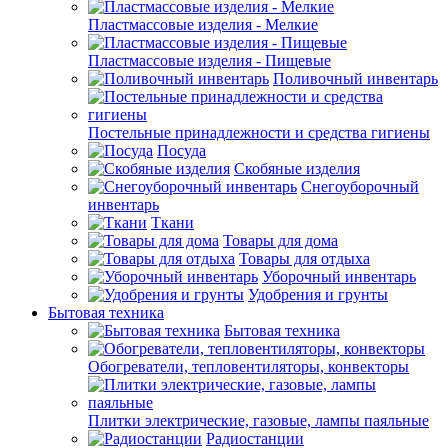
Пластмассовые изделия - Мелкие
Пластмассовые изделия - Пищевые
Поливочный инвентарь
Постельные принадлежности и средства гигиены
Посуда
Скобяные изделия
Снегоуборочный
инвентарь
Ткани
Товары для дома
Товары для отдыха
Уборочный инвентарь
Удобрения и грунты
Бытовая техника
Бытовая техника
Обогреватели, тепловентиляторы, конвекторы
Плитки электрические, газовые, лампы паяльные
Радиостанции