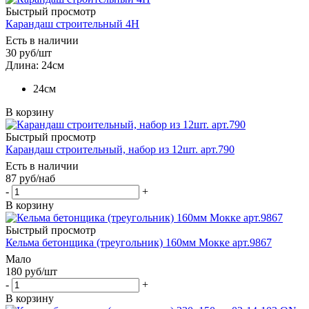
Быстрый просмотр
Карандаш строительный 4Н
Есть в наличии
30
руб
/шт
Длина: 24см
24см
В корзину
Быстрый просмотр
Карандаш строительный, набор из 12шт. арт.790
Есть в наличии
87
руб
/наб
-
+
В корзину
Быстрый просмотр
Кельма бетонщика (треугольник) 160мм Мокке арт.9867
Мало
180
руб
/шт
-
+
В корзину