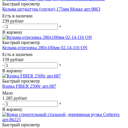
Быстрый просмотр
Кельма штукатура (сердце) 175мм Мокке арт.9863
Есть в наличии
239
руб
/шт
-
+
В корзину
Быстрый просмотр
Кельма-отрезовка 280х100мм 02-14-116 ON
Есть в наличии
159
руб
/шт
-
+
В корзину
Быстрый просмотр
Кирка FIBER 2500г арт.687
Мало
1 285
руб
/шт
-
+
В корзину
Быстрый просмотр