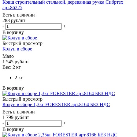
Ковш строительный стальной, деревянная ручка Сибртех
арт.86225
Есть в наличии
288
руб
/шт
-
+
В корзину
Быстрый просмотр
Колун в сборе
Мало
1 545
руб
/шт
Вес: 2 кг
2 кг
В корзину
Быстрый просмотр
Колун в сборе 1,3кг FORESTER арт.8164 БЕЗ НДС
Есть в наличии
1 799
руб
/шт
-
+
В корзину