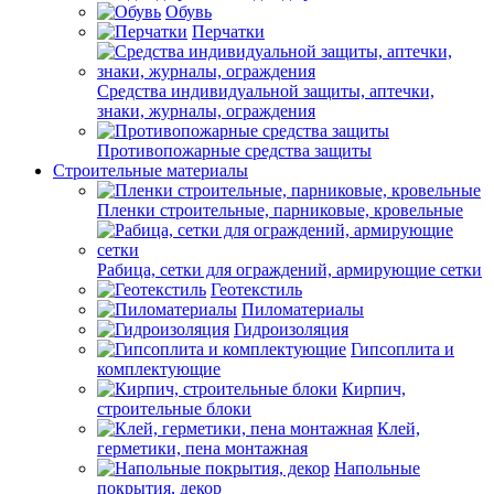
Обувь
Перчатки
Средства индивидуальной защиты, аптечки,
знаки, журналы, ограждения
Противопожарные средства защиты
Строительные материалы
Пленки строительные, парниковые, кровельные
Рабица, сетки для ограждений, армирующие сетки
Геотекстиль
Пиломатериалы
Гидроизоляция
Гипсоплита и
комплектующие
Кирпич,
строительные блоки
Клей,
герметики, пена монтажная
Напольные
покрытия, декор