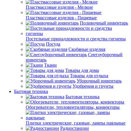
Пластмассовые изделия - Мелкие
Пластмассовые изделия - Пищевые
Поливочный инвентарь
Постельные принадлежности и средства гигиены
Посуда
Скобяные изделия
Снегоуборочный
инвентарь
Ткани
Товары для дома
Товары для отдыха
Уборочный инвентарь
Удобрения и грунты
Бытовая техника
Бытовая техника
Обогреватели, тепловентиляторы, конвекторы
Плитки электрические, газовые, лампы паяльные
Радиостанции