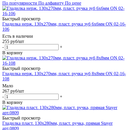
По популярности
По алфавиту
По цене
Быстрый просмотр
Гладилка нерж. 130х270мм, пласт. ручка зуб 6х6мм ON 02-16-
106
Есть в наличии
255
руб
/шт
-
+
В корзину
Быстрый просмотр
Гладилка нерж. 130х270мм, пласт. ручка зуб 8х8мм ON 02-16-
108
Мало
267
руб
/шт
-
+
В корзину
Быстрый просмотр
Гладилка пласт. 130х280мм, пласт. ручка, прямая Stayer
арт.0809