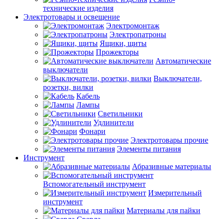
технические изделия
Электротовары и освещение
Электромонтаж
Электропатроны
Ящики, щиты
Прожекторы
Автоматические
выключатели
Выключатели,
розетки, вилки
Кабель
Лампы
Светильники
Удлинители
Фонари
Электротовары прочие
Элементы питания
Инструмент
Абразивные материалы
Вспомогательный инструмент
Измерительный
инструмент
Материалы для пайки