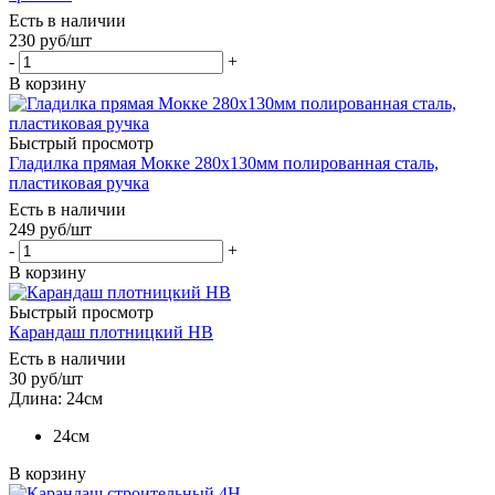
Есть в наличии
230
руб
/шт
-
+
В корзину
Быстрый просмотр
Гладилка прямая Moккe 280х130мм полированная сталь,
пластиковая ручка
Есть в наличии
249
руб
/шт
-
+
В корзину
Быстрый просмотр
Карандаш плотницкий НВ
Есть в наличии
30
руб
/шт
Длина: 24см
24см
В корзину