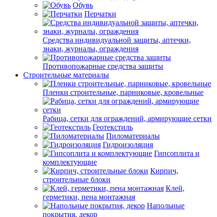
Обувь
Перчатки
Средства индивидуальной защиты, аптечки,
знаки, журналы, ограждения
Противопожарные средства защиты
Строительные материалы
Пленки строительные, парниковые, кровельные
Рабица, сетки для ограждений, армирующие сетки
Геотекстиль
Пиломатериалы
Гидроизоляция
Гипсоплита и
комплектующие
Кирпич,
строительные блоки
Клей,
герметики, пена монтажная
Напольные
покрытия, декор