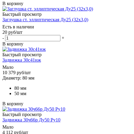
В корзину
Быстрый просмотр
Заглушка ст. эллиптическая Ду25 (32х3,0)
Есть в наличии
20
руб
/шт
-
+
В корзину
Быстрый просмотр
Задвижка 30с41нж
Мало
10 379
руб
/шт
Диаметр: 80 мм
80 мм
50 мм
В корзину
Быстрый просмотр
Задвижка 30ч66р Ду50 Ру10
Мало
4 112
руб
/шт