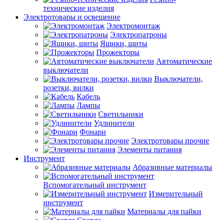
технические изделия
Электротовары и освещение
Электромонтаж
Электропатроны
Ящики, щиты
Прожекторы
Автоматические
выключатели
Выключатели,
розетки, вилки
Кабель
Лампы
Светильники
Удлинители
Фонари
Электротовары прочие
Элементы питания
Инструмент
Абразивные материалы
Вспомогательный инструмент
Измерительный
инструмент
Материалы для пайки