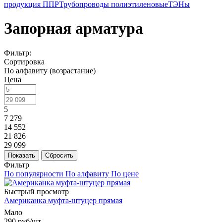
продукция ППР
Трубопроводы полиэтиленовые
ТЭНы
Запорная арматура
Фильтр:
Сортировка
По алфавиту (возрастание)
Цена
5
7 279
14 552
21 826
29 099
Показать
Сбросить
Фильтр
По популярности
По алфавиту
По цене
Быстрый просмотр
Американка муфта-штуцер прямая
Мало
290
руб
/шт