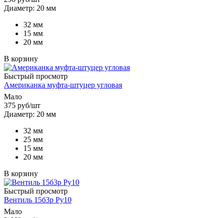
Диаметр: 20 мм
32 мм
15 мм
20 мм
В корзину
Быстрый просмотр
Американка муфта-штуцер угловая
Мало
375
руб
/шт
Диаметр: 20 мм
32 мм
25 мм
15 мм
20 мм
В корзину
Быстрый просмотр
Вентиль 15б3р Ру10
Мало