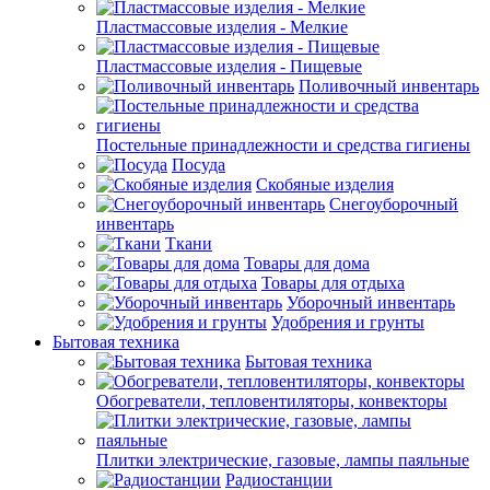
Пластмассовые изделия - Мелкие
Пластмассовые изделия - Пищевые
Поливочный инвентарь
Постельные принадлежности и средства гигиены
Посуда
Скобяные изделия
Снегоуборочный
инвентарь
Ткани
Товары для дома
Товары для отдыха
Уборочный инвентарь
Удобрения и грунты
Бытовая техника
Бытовая техника
Обогреватели, тепловентиляторы, конвекторы
Плитки электрические, газовые, лампы паяльные
Радиостанции