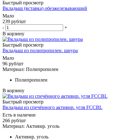
Быстрый просмотр
Вкладыш (вставка) обезжелезывающий
Мало
239
руб
/шт
-
+
В корзину
Быстрый просмотр
Вкладыш из полипропилен. шнура
Мало
96
руб
/шт
Материал: Полипропилен
Полипропилен
В корзину
Быстрый просмотр
Вкладыш из спечённого активир. угля FCCBL
Есть в наличии
266
руб
/шт
Материал: Активир. уголь
Активир. уголь