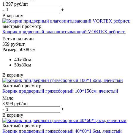
1 397
руб
/шт
-
+
В корзину
Быстрый просмотр
Коврик придверный влаговпитывающий VORTEX ребрист.
Есть в наличии
359
руб
/шт
Размер: 50х80см
40х60см
50х80см
В корзину
Быстрый просмотр
Коврик придверный грязесборный 100*150см, ячеистый
Мало
3 999
руб
/шт
-
+
В корзину
Быстрый просмотр
Коврик придверный грязесборный 40*60*1,6см, ячеистый