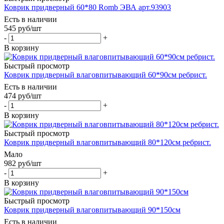
Коврик придверный 60*80 Romb ЭВА арт.93903
Есть в наличии
545
руб
/шт
-
+
В корзину
Быстрый просмотр
Коврик придверный влаговпитывающий 60*90см ребрист.
Есть в наличии
474
руб
/шт
-
+
В корзину
Быстрый просмотр
Коврик придверный влаговпитывающий 80*120см ребрист.
Мало
982
руб
/шт
-
+
В корзину
Быстрый просмотр
Коврик придверный влаговпитывающий 90*150см
Есть в наличии