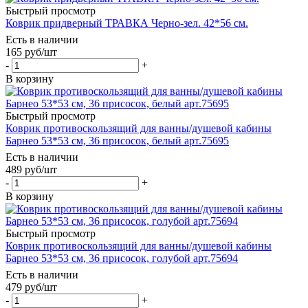
Быстрый просмотр
Коврик придверный ТРАВКА Черно-зел. 42*56 см.
Есть в наличии
165
руб
/шт
-
+
В корзину
Быстрый просмотр
Коврик противоскользящий для ванны/душевой кабины
Барнео 53*53 см, 36 присосок, белый арт.75695
Есть в наличии
489
руб
/шт
-
+
В корзину
Быстрый просмотр
Коврик противоскользящий для ванны/душевой кабины
Барнео 53*53 см, 36 присосок, голубой арт.75694
Есть в наличии
479
руб
/шт
-
+