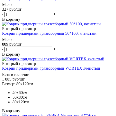
Мало
327
руб
/шт
-
+
В корзину
Быстрый просмотр
Коврик придверный грязесборный 50*100, ячеистый
Мало
889
руб
/шт
-
+
В корзину
Быстрый просмотр
Коврик придверный грязесборный VORTEX ячеистый
Есть в наличии
1 885
руб
/шт
Размер: 80х120см
40х60см
50х80см
80х120см
В корзину