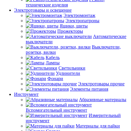
технические изделия
Электротовары и освещение
Электромонтаж
Электропатроны
Ящики, щиты
Прожекторы
Автоматические
выключатели
Выключатели,
розетки, вилки
Кабель
Лампы
Светильники
Удлинители
Фонари
Электротовары прочие
Элементы питания
Инструмент
Абразивные материалы
Вспомогательный инструмент
Измерительный
инструмент
Материалы для пайки