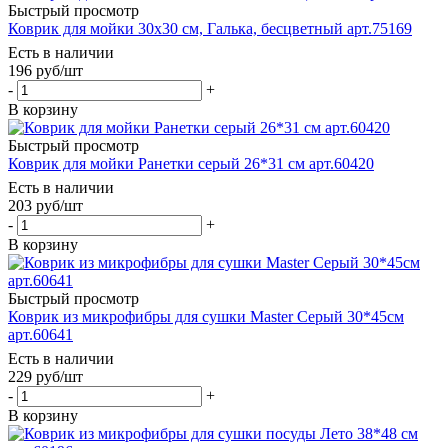
Быстрый просмотр
Коврик для мойки 30х30 см, Галька, бесцветный арт.75169
Есть в наличии
196
руб
/шт
-
+
В корзину
Быстрый просмотр
Коврик для мойки Ранетки серый 26*31 см арт.60420
Есть в наличии
203
руб
/шт
-
+
В корзину
Быстрый просмотр
Коврик из микрофибры для сушки Master Серый 30*45см
арт.60641
Есть в наличии
229
руб
/шт
-
+
В корзину