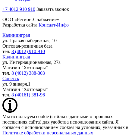
+7 4012 910 910
Заказать звонок
ООО «Регион-Снабжение»
Разработка сайта
Консалт-Инфо
Калининград
ул. Правая набережная, 10
Оптовая-розничная база
тел.
8 (4012) 910-910
Калининград
ул. Интернациональная, 27а
Магазин "Хозтовары"
тел.
8 (4012) 388-303
Советск
ул. 9 января,1
Магазин "Хозтовары"
тел.
8 (40161) 381-96
Мы используем cookie (файлы с данными о прошлых
посещениях сайта) для удобства использования сайта. Я
согласен с использованием cookies на условиях, указанных в
Политике обработки персональных данных