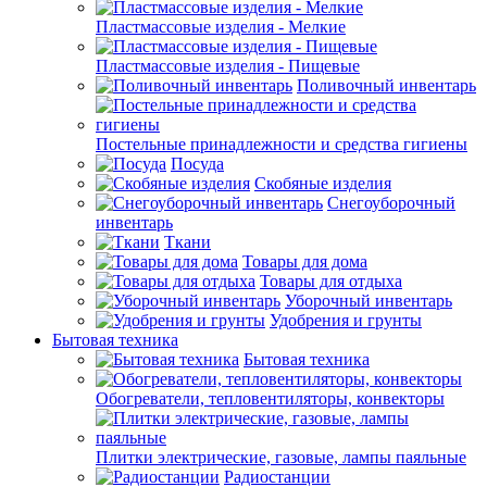
Пластмассовые изделия - Мелкие
Пластмассовые изделия - Пищевые
Поливочный инвентарь
Постельные принадлежности и средства гигиены
Посуда
Скобяные изделия
Снегоуборочный
инвентарь
Ткани
Товары для дома
Товары для отдыха
Уборочный инвентарь
Удобрения и грунты
Бытовая техника
Бытовая техника
Обогреватели, тепловентиляторы, конвекторы
Плитки электрические, газовые, лампы паяльные
Радиостанции