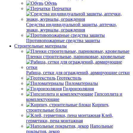
Обувь
Перчатки
Средства индивидуальной защиты, аптечки,
знаки, журналы, ограждения
Противопожарные средства защиты
Строительные материалы
Пленки строительные, парниковые, кровельные
Рабица, сетки для ограждений, армирующие сетки
Геотекстиль
Пиломатериалы
Гидроизоляция
Гипсоплита и
комплектующие
Кирпич,
строительные блоки
Клей,
герметики, пена монтажная
Напольные
покрытия, декор