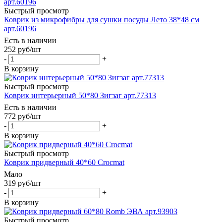
Быстрый просмотр
Коврик из микрофибры для сушки посуды Лето 38*48 см
арт.60196
Есть в наличии
252
руб
/шт
-
+
В корзину
Быстрый просмотр
Коврик интерьерный 50*80 Зигзаг арт.77313
Есть в наличии
772
руб
/шт
-
+
В корзину
Быстрый просмотр
Коврик придверный 40*60 Crocmat
Мало
319
руб
/шт
-
+
В корзину
Быстрый просмотр