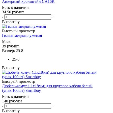
Анкерный кронштейн CA16K
Есть в наличии
34.50
руб
/шт
-
+
В корзину
Быстрый просмотр
Гильза медная луженая
Мало
39
руб
/шт
Размер: 25-8
25-8
В корзину
Быстрый просмотр
Дюбель-хомут (11х18мм) для круглого кабеля белый
(упак.100шт) Smartbuy
Есть в наличии
140
руб
/упа
-
+
В корзину