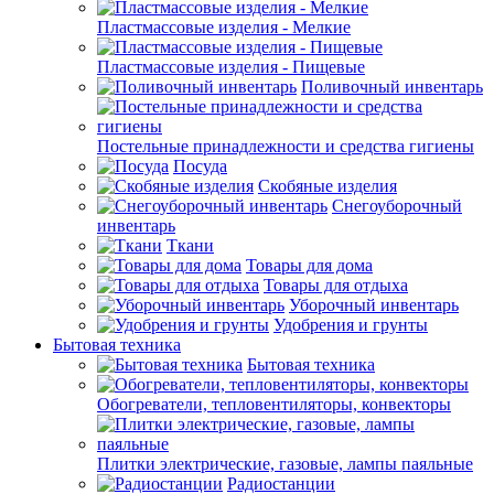
Пластмассовые изделия - Мелкие
Пластмассовые изделия - Пищевые
Поливочный инвентарь
Постельные принадлежности и средства гигиены
Посуда
Скобяные изделия
Снегоуборочный
инвентарь
Ткани
Товары для дома
Товары для отдыха
Уборочный инвентарь
Удобрения и грунты
Бытовая техника
Бытовая техника
Обогреватели, тепловентиляторы, конвекторы
Плитки электрические, газовые, лампы паяльные
Радиостанции