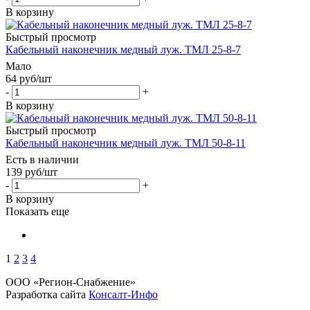
В корзину
Быстрый просмотр
Кабельный наконечник медный луж. ТМЛ 25-8-7
Мало
64
руб
/шт
-
+
В корзину
Быстрый просмотр
Кабельный наконечник медный луж. ТМЛ 50-8-11
Есть в наличии
139
руб
/шт
-
+
В корзину
Показать еще
1
2
3
4
ООО «Регион-Снабжение»
Разработка сайта
Консалт-Инфо