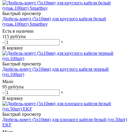
Быстрый просмотр
Дюбель-хомут (5х10мм) для круглого кабеля белый
(упак.100шт) Smartbuy
Есть в наличии
115
руб
/упа
-
+
В корзину
Быстрый просмотр
Дюбель-хомут (5х10мм) для круглого кабеля черный
(уп.100шт)
Мало
95
руб
/упа
-
+
В корзину
Быстрый просмотр
Дюбель-хомут (5х10мм) для плоского кабеля белый (уп.50шт)
EKF
Мало