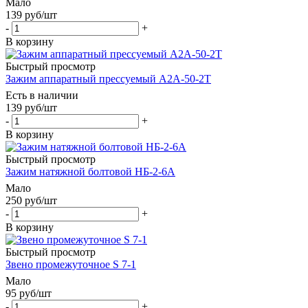
Мало
139
руб
/шт
-
+
В корзину
Быстрый просмотр
Зажим аппаратный прессуемый А2А-50-2Т
Есть в наличии
139
руб
/шт
-
+
В корзину
Быстрый просмотр
Зажим натяжной болтовой НБ-2-6А
Мало
250
руб
/шт
-
+
В корзину
Быстрый просмотр
Звено промежуточное S 7-1
Мало
95
руб
/шт
-
+