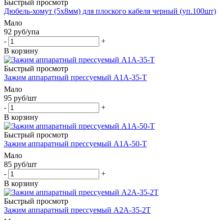
Быстрый просмотр
Дюбель-хомут (5х8мм) для плоского кабеля черный (уп.100шт)
Мало
92
руб
/упа
-
+
В корзину
Быстрый просмотр
Зажим аппаратный прессуемый А1А-35-Т
Мало
95
руб
/шт
-
+
В корзину
Быстрый просмотр
Зажим аппаратный прессуемый А1А-50-Т
Мало
85
руб
/шт
-
+
В корзину
Быстрый просмотр
Зажим аппаратный прессуемый А2А-35-2Т