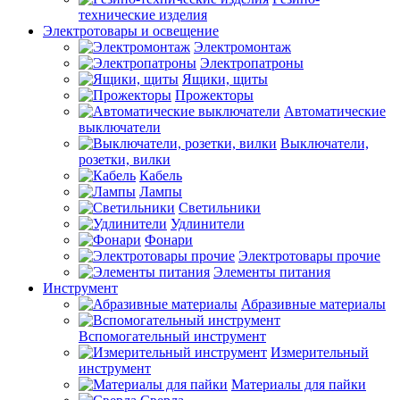
технические изделия
Электротовары и освещение
Электромонтаж
Электропатроны
Ящики, щиты
Прожекторы
Автоматические
выключатели
Выключатели,
розетки, вилки
Кабель
Лампы
Светильники
Удлинители
Фонари
Электротовары прочие
Элементы питания
Инструмент
Абразивные материалы
Вспомогательный инструмент
Измерительный
инструмент
Материалы для пайки