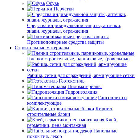
Обувь
Перчатки
Средства индивидуальной защиты, аптечки,
знаки, журналы, ограждения
Противопожарные средства защиты
Строительные материалы
Пленки строительные, парниковые, кровельные
Рабица, сетки для ограждений, армирующие сетки
Геотекстиль
Пиломатериалы
Гидроизоляция
Гипсоплита и
комплектующие
Кирпич,
строительные блоки
Клей,
герметики, пена монтажная
Напольные
покрытия, декор