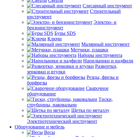
Сверла
Слесарный инструмент
Строительный
инструмент
Электро- и
бензоинструмент
Буры SDS
Ключи
Малярный инструмент
Метчики, плашки
Наборы инструмента
Напильники и надфили
Развертки,
зенковки и втулки
Резцы, фрезы и
борфрезы
Сварочное
оборудование
Тиски,
струбцины, наковальни
Щетка по металлу
Электротехнический инструмент
Оборудование и мебель
Весы