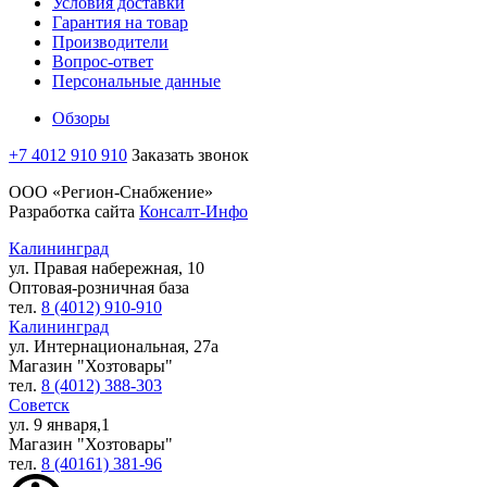
Условия доставки
Гарантия на товар
Производители
Вопрос-ответ
Персональные данные
Обзоры
+7 4012 910 910
Заказать звонок
ООО «Регион-Снабжение»
Разработка сайта
Консалт-Инфо
Калининград
ул. Правая набережная, 10
Оптовая-розничная база
тел.
8 (4012) 910-910
Калининград
ул. Интернациональная, 27а
Магазин "Хозтовары"
тел.
8 (4012) 388-303
Советск
ул. 9 января,1
Магазин "Хозтовары"
тел.
8 (40161) 381-96