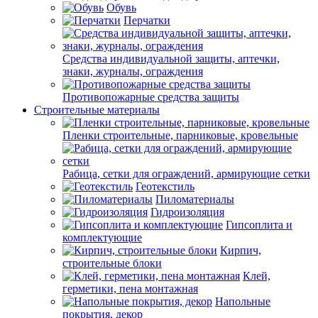
Обувь
Перчатки
Средства индивидуальной защиты, аптечки,
знаки, журналы, ограждения
Противопожарные средства защиты
Строительные материалы
Пленки строительные, парниковые, кровельные
Рабица, сетки для ограждений, армирующие сетки
Геотекстиль
Пиломатериалы
Гидроизоляция
Гипсоплита и
комплектующие
Кирпич,
строительные блоки
Клей,
герметики, пена монтажная
Напольные
покрытия, декор