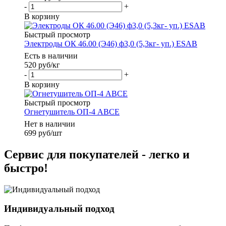
-
+
В корзину
Быстрый просмотр
Электроды ОК 46.00 (Э46) ф3,0 (5,3кг- уп.) ESAB
Есть в наличии
520
руб
/кг
-
+
В корзину
Быстрый просмотр
Огнетушитель ОП-4 АВСЕ
Нет в наличии
699
руб
/шт
Сервис для покупателей - легко и
быстро!
Индивидуальный подход