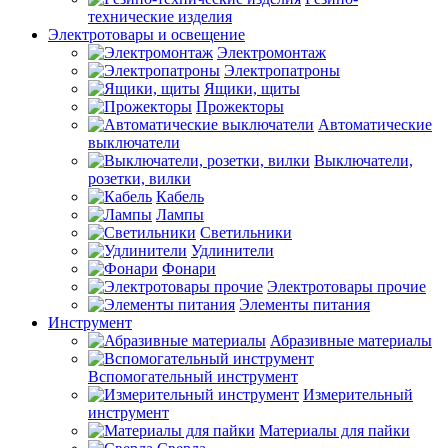
технические изделия
Электротовары и освещение
Электромонтаж
Электропатроны
Ящики, щиты
Прожекторы
Автоматические
выключатели
Выключатели,
розетки, вилки
Кабель
Лампы
Светильники
Удлинители
Фонари
Электротовары прочие
Элементы питания
Инструмент
Абразивные материалы
Вспомогательный инструмент
Измерительный
инструмент
Материалы для пайки