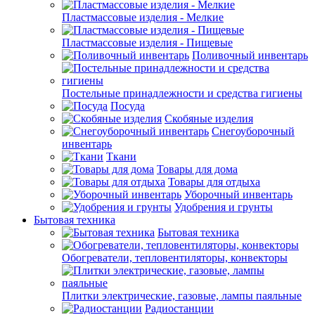
Пластмассовые изделия - Мелкие
Пластмассовые изделия - Пищевые
Поливочный инвентарь
Постельные принадлежности и средства гигиены
Посуда
Скобяные изделия
Снегоуборочный
инвентарь
Ткани
Товары для дома
Товары для отдыха
Уборочный инвентарь
Удобрения и грунты
Бытовая техника
Бытовая техника
Обогреватели, тепловентиляторы, конвекторы
Плитки электрические, газовые, лампы паяльные
Радиостанции