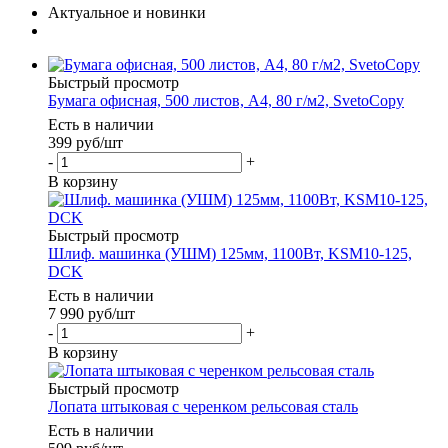
Актуальное и новинки
Быстрый просмотр
Бумага офисная, 500 листов, А4, 80 г/м2, SvetoCopy
Есть в наличии
399
руб
/шт
-
+
В корзину
Быстрый просмотр
Шлиф. машинка (УШМ) 125мм, 1100Вт, KSM10-125,
DCK
Есть в наличии
7 990
руб
/шт
-
+
В корзину
Быстрый просмотр
Лопата штыковая с черенком рельсовая сталь
Есть в наличии