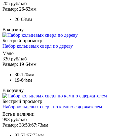
205
руб
/наб
Размер: 26-63мм
26-63мм
В корзину
Быстрый просмотр
Набор кольцевых сверл по дереву
Мало
330
руб
/наб
Размер: 19-64мм
30-120мм
19-64мм
В корзину
Быстрый просмотр
Набор кольцевых сверл по камню с держателем
Есть в наличии
998
руб
/наб
Размер: 33;53;67;73мм
33;53;67;73мм