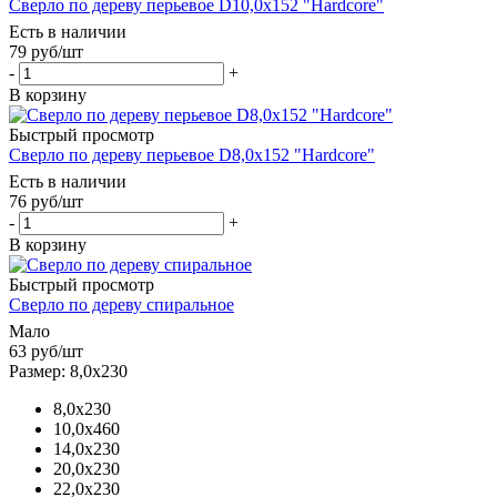
Сверло по дереву перьевое D10,0х152 "Hardcore"
Есть в наличии
79
руб
/шт
-
+
В корзину
Быстрый просмотр
Сверло по дереву перьевое D8,0х152 "Hardcore"
Есть в наличии
76
руб
/шт
-
+
В корзину
Быстрый просмотр
Сверло по дереву спиральное
Мало
63
руб
/шт
Размер: 8,0х230
8,0х230
10,0х460
14,0х230
20,0х230
22,0х230