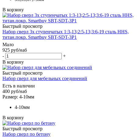
В корзину
Быстрый просмотр
Набор сверл 3х ступенчатых 1:3-13;2:5-13;3:6-19 сталь HHS,
титан.покр. Smartbuy SBT-SDT-3P1
Мало
925
руб
/наб
-
+
В корзину
Быстрый просмотр
Набор сверл для мебельных соединений
Есть в наличии
400
руб
/наб
Размер: 4-10мм
4-10мм
В корзину
Быстрый просмотр
Набор сверл по бетону