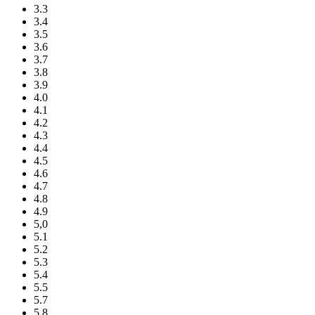
3.3
3.4
3.5
3.6
3.7
3.8
3.9
4.0
4.1
4.2
4.3
4.4
4.5
4.6
4.7
4.8
4.9
5,0
5.1
5.2
5.3
5.4
5.5
5.7
5.8