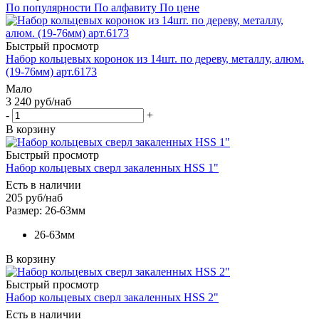
По популярности
По алфавиту
По цене
Быстрый просмотр
Набор кольцевых коронок из 14шт. по дереву, металлу, алюм.
(19-76мм) арт.6173
Мало
3 240
руб
/наб
-
+
В корзину
Быстрый просмотр
Набор кольцевых сверл закаленных HSS 1"
Есть в наличии
205
руб
/наб
Размер: 26-63мм
26-63мм
В корзину
Быстрый просмотр
Набор кольцевых сверл закаленных HSS 2"
Есть в наличии