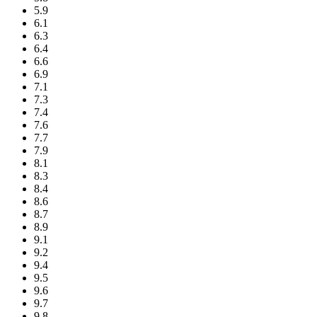
5.9
6.1
6.3
6.4
6.6
6.9
7.1
7.3
7.4
7.6
7.7
7.9
8.1
8.3
8.4
8.6
8.7
8.9
9.1
9.2
9.4
9.5
9.6
9.7
9.8