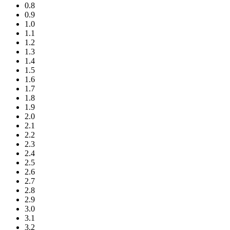
0.8
0.9
1.0
1.1
1.2
1.3
1.4
1.5
1.6
1.7
1.8
1.9
2.0
2.1
2.2
2.3
2.4
2.5
2.6
2.7
2.8
2.9
3.0
3.1
3.2