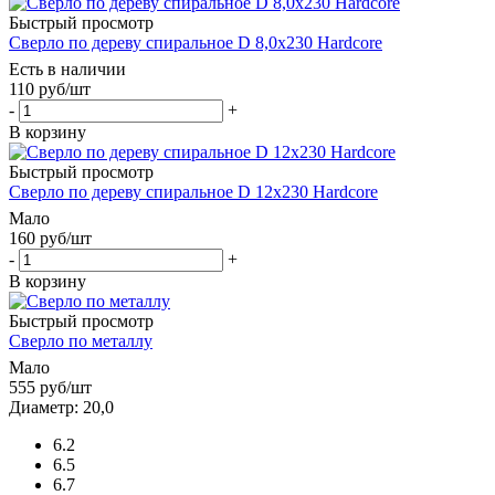
Быстрый просмотр
Сверло по дереву спиральное D 8,0х230 Hardcore
Есть в наличии
110
руб
/шт
-
+
В корзину
Быстрый просмотр
Сверло по дереву спиральное D 12х230 Hardcore
Мало
160
руб
/шт
-
+
В корзину
Быстрый просмотр
Сверло по металлу
Мало
555
руб
/шт
Диаметр: 20,0
6.2
6.5
6.7