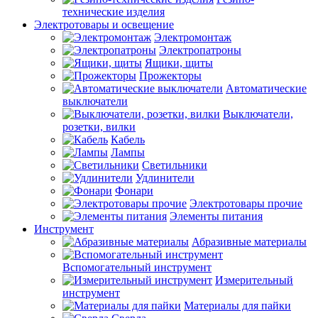
технические изделия
Электротовары и освещение
Электромонтаж
Электропатроны
Ящики, щиты
Прожекторы
Автоматические
выключатели
Выключатели,
розетки, вилки
Кабель
Лампы
Светильники
Удлинители
Фонари
Электротовары прочие
Элементы питания
Инструмент
Абразивные материалы
Вспомогательный инструмент
Измерительный
инструмент
Материалы для пайки