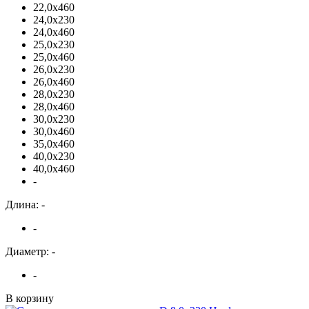
22,0х460
24,0х230
24,0х460
25,0х230
25,0х460
26,0х230
26,0х460
28,0х230
28,0х460
30,0х230
30,0х460
35,0х460
40,0х230
40,0х460
-
Длина: -
-
Диаметр: -
-
В корзину