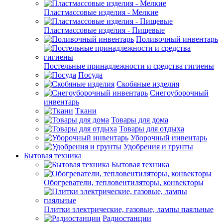
Пластмассовые изделия - Мелкие
Пластмассовые изделия - Пищевые
Поливочный инвентарь
Постельные принадлежности и средства гигиены
Посуда
Скобяные изделия
Снегоуборочный
инвентарь
Ткани
Товары для дома
Товары для отдыха
Уборочный инвентарь
Удобрения и грунты
Бытовая техника
Бытовая техника
Обогреватели, тепловентиляторы, конвекторы
Плитки электрические, газовые, лампы паяльные
Радиостанции