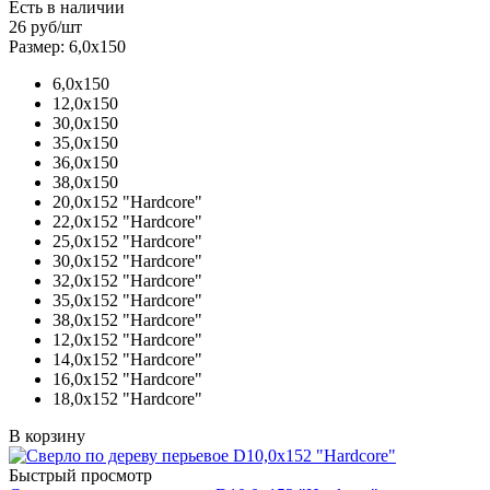
Есть в наличии
26
руб
/шт
Размер: 6,0х150
6,0х150
12,0х150
30,0х150
35,0х150
36,0х150
38,0х150
20,0х152 "Hardcore"
22,0х152 "Hardcore"
25,0х152 "Hardcore"
30,0х152 "Hardcore"
32,0х152 "Hardcore"
35,0х152 "Hardcore"
38,0х152 "Hardcore"
12,0х152 "Hardcore"
14,0х152 "Hardcore"
16,0х152 "Hardcore"
18,0х152 "Hardcore"
В корзину
Быстрый просмотр