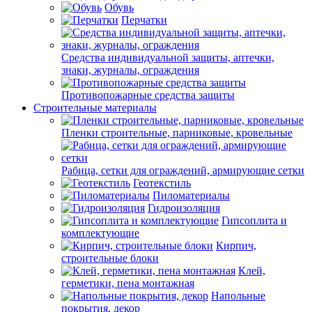
Обувь
Перчатки
Средства индивидуальной защиты, аптечки,
знаки, журналы, ограждения
Противопожарные средства защиты
Строительные материалы
Пленки строительные, парниковые, кровельные
Рабица, сетки для ограждений, армирующие сетки
Геотекстиль
Пиломатериалы
Гидроизоляция
Гипсоплита и
комплектующие
Кирпич,
строительные блоки
Клей,
герметики, пена монтажная
Напольные
покрытия, декор