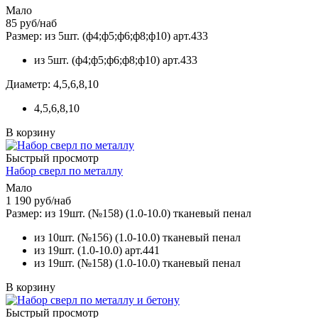
Мало
85
руб
/наб
Размер: из 5шт. (ф4;ф5;ф6;ф8;ф10) арт.433
из 5шт. (ф4;ф5;ф6;ф8;ф10) арт.433
Диаметр: 4,5,6,8,10
4,5,6,8,10
В корзину
Быстрый просмотр
Набор сверл по металлу
Мало
1 190
руб
/наб
Размер: из 19шт. (№158) (1.0-10.0) тканевый пенал
из 10шт. (№156) (1.0-10.0) тканевый пенал
из 19шт. (1.0-10.0) арт.441
из 19шт. (№158) (1.0-10.0) тканевый пенал
В корзину
Быстрый просмотр