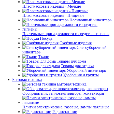
Пластмассовые изделия - Мелкие
Пластмассовые изделия - Пищевые
Поливочный инвентарь
Постельные принадлежности и средства гигиены
Посуда
Скобяные изделия
Снегоуборочный
инвентарь
Ткани
Товары для дома
Товары для отдыха
Уборочный инвентарь
Удобрения и грунты
Бытовая техника
Бытовая техника
Обогреватели, тепловентиляторы, конвекторы
Плитки электрические, газовые, лампы паяльные
Радиостанции