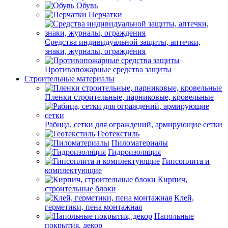
Обувь
Перчатки
Средства индивидуальной защиты, аптечки,
знаки, журналы, ограждения
Противопожарные средства защиты
Строительные материалы
Пленки строительные, парниковые, кровельные
Рабица, сетки для ограждений, армирующие сетки
Геотекстиль
Пиломатериалы
Гидроизоляция
Гипсоплита и
комплектующие
Кирпич,
строительные блоки
Клей,
герметики, пена монтажная
Напольные
покрытия, декор