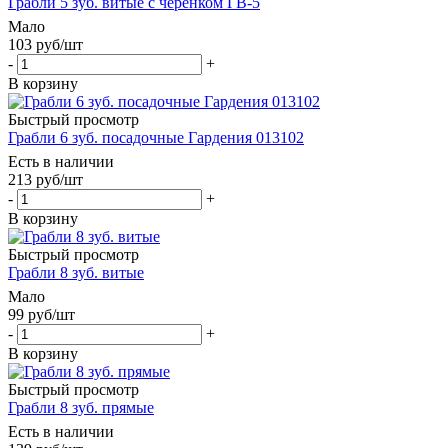
Грабли 5 зуб. витые с черенком ГВ-5
Мало
103
руб
/шт
-
+
В корзину
Быстрый просмотр
Грабли 6 зуб. посадочные Гардения 013102
Есть в наличии
213
руб
/шт
-
+
В корзину
Быстрый просмотр
Грабли 8 зуб. витые
Мало
99
руб
/шт
-
+
В корзину
Быстрый просмотр
Грабли 8 зуб. прямые
Есть в наличии