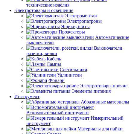
технические изделия
Электротовары и освещение
Электромонтаж
Электропатроны
Ящики, щиты
Прожекторы
Автоматические
выключатели
Выключатели,
розетки, вилки
Кабель
Лампы
Светильники
Удлинители
Фонари
Электротовары прочие
Элементы питания
Инструмент
Абразивные материалы
Вспомогательный инструмент
Измерительный
инструмент
Материалы для пайки