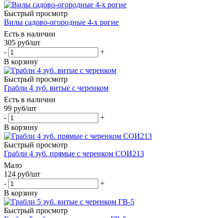
Быстрый просмотр
Вилы садово-огородные 4-х рогие
Есть в наличии
305
руб
/шт
-
+
В корзину
Быстрый просмотр
Грабли 4 зуб. витые с черенком
Есть в наличии
99
руб
/шт
-
+
В корзину
Быстрый просмотр
Грабли 4 зуб. прямые с черенком СОИ213
Мало
124
руб
/шт
-
+
В корзину
Быстрый просмотр