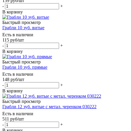
139
руб
/шт
-
+
В корзину
Быстрый просмотр
Грабли 10 зуб. витые
Есть в наличии
115
руб
/шт
-
+
В корзину
Быстрый просмотр
Грабли 10 зуб. прямые
Есть в наличии
148
руб
/шт
-
+
В корзину
Быстрый просмотр
Грабли 12 зуб. витые с метал. черенком 030222
Есть в наличии
511
руб
/шт
-
+
В корзину