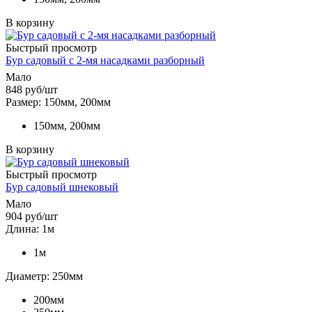
В корзину
Быстрый просмотр
Бур садовый с 2-мя насадками разборный
Мало
848
руб
/шт
Размер: 150мм, 200мм
150мм, 200мм
В корзину
Быстрый просмотр
Бур садовый шнековый
Мало
904
руб
/шт
Длина: 1м
1м
Диаметр: 250мм
200мм