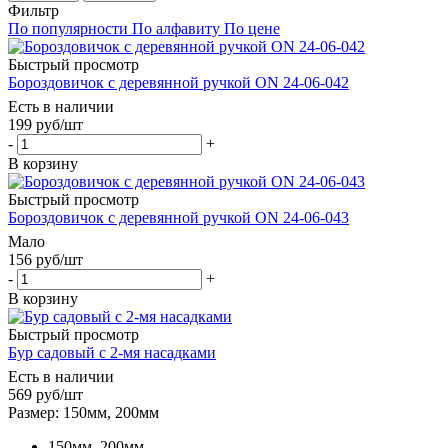
Фильтр
По популярности
По алфавиту
По цене
Быстрый просмотр
Бороздовичок с деревянной ручкой ON 24-06-042
Есть в наличии
199
руб
/шт
-
+
В корзину
Быстрый просмотр
Бороздовичок с деревянной ручкой ON 24-06-043
Мало
156
руб
/шт
-
+
В корзину
Быстрый просмотр
Бур садовый с 2-мя насадками
Есть в наличии
569
руб
/шт
Размер: 150мм, 200мм
150мм, 200мм