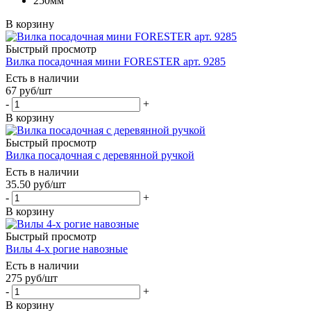
250мм
В корзину
Быстрый просмотр
Вилка посадочная мини FORESTER арт. 9285
Есть в наличии
67
руб
/шт
-
+
В корзину
Быстрый просмотр
Вилка посадочная с деревянной ручкой
Есть в наличии
35.50
руб
/шт
-
+
В корзину
Быстрый просмотр
Вилы 4-х рогие навозные
Есть в наличии
275
руб
/шт
-
+
В корзину