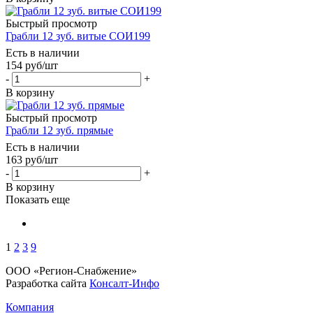
Быстрый просмотр
Грабли 12 зуб. витые СОИ199
Есть в наличии
154
руб
/шт
-
+
В корзину
Быстрый просмотр
Грабли 12 зуб. прямые
Есть в наличии
163
руб
/шт
-
+
В корзину
Показать еще
1
2
3
9
ООО «Регион-Снабжение»
Разработка сайта
Консалт-Инфо
Компания