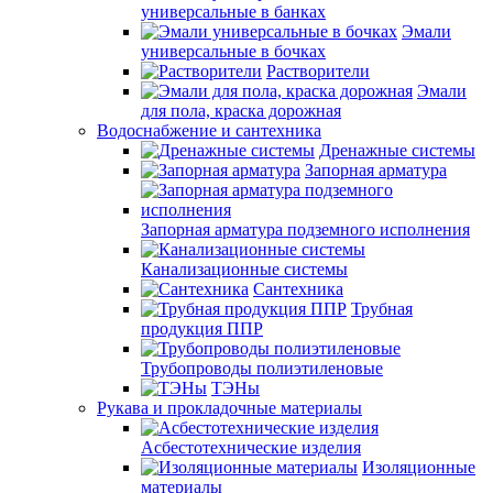
универсальные в банках
Эмали
универсальные в бочках
Растворители
Эмали
для пола, краска дорожная
Водоснабжение и сантехника
Дренажные системы
Запорная арматура
Запорная арматура подземного исполнения
Канализационные системы
Сантехника
Трубная
продукция ППР
Трубопроводы полиэтиленовые
ТЭНы
Рукава и прокладочные материалы
Асбестотехнические изделия
Изоляционные
материалы