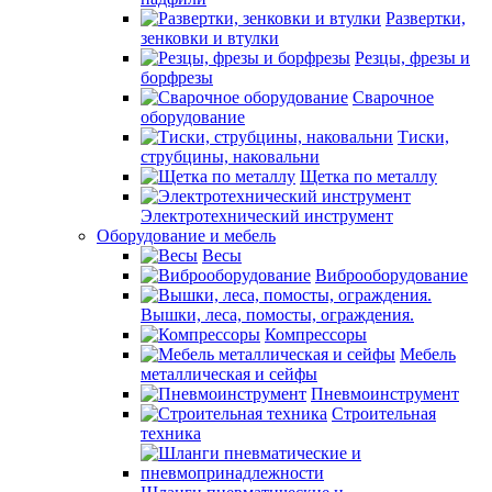
Развертки,
зенковки и втулки
Резцы, фрезы и
борфрезы
Сварочное
оборудование
Тиски,
струбцины, наковальни
Щетка по металлу
Электротехнический инструмент
Оборудование и мебель
Весы
Виброоборудование
Вышки, леса, помосты, ограждения.
Компрессоры
Мебель
металлическая и сейфы
Пневмоинструмент
Строительная
техника