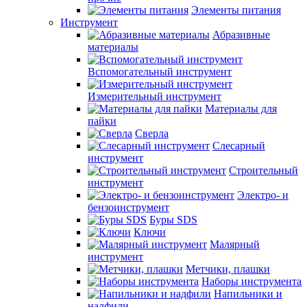
Элементы питания
Инструмент
Абразивные
материалы
Вспомогательный инструмент
Измерительный инструмент
Материалы для
пайки
Сверла
Слесарный
инструмент
Строительный
инструмент
Электро- и
бензоинструмент
Буры SDS
Ключи
Малярный
инструмент
Метчики, плашки
Наборы инструмента
Напильники и
надфили