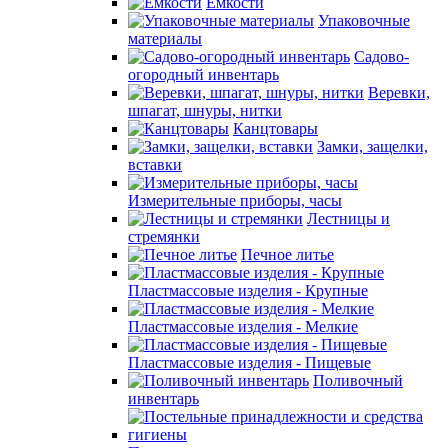
Емкости
Упаковочные
материалы
Садово-
огородный инвентарь
Веревки,
шпагат, шнуры, нитки
Канцтовары
Замки, защелки,
вставки
Измерительные приборы, часы
Лестницы и
стремянки
Печное литье
Пластмассовые изделия - Крупные
Пластмассовые изделия - Мелкие
Пластмассовые изделия - Пищевые
Поливочный
инвентарь