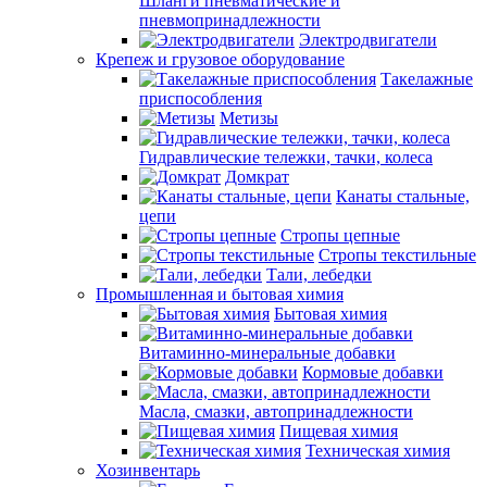
Шланги пневматические и
пневмопринадлежности
Электродвигатели
Крепеж и грузовое оборудование
Такелажные
приспособления
Метизы
Гидравлические тележки, тачки, колеса
Домкрат
Канаты стальные,
цепи
Стропы цепные
Стропы текстильные
Тали, лебедки
Промышленная и бытовая химия
Бытовая химия
Витаминно-минеральные добавки
Кормовые добавки
Масла, смазки, автопринадлежности
Пищевая химия
Техническая химия
Хозинвентарь