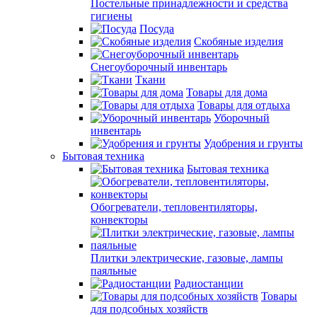
Постельные принадлежности и средства
гигиены
Посуда
Скобяные изделия
Снегоуборочный инвентарь
Ткани
Товары для дома
Товары для отдыха
Уборочный
инвентарь
Удобрения и грунты
Бытовая техника
Бытовая техника
Обогреватели, тепловентиляторы,
конвекторы
Плитки электрические, газовые, лампы
паяльные
Радиостанции
Товары
для подсобных хозяйств