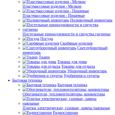
Пластмассовые изделия - Мелкие
Пластмассовые изделия - Пищевые
Поливочный инвентарь
Постельные принадлежности и средства гигиены
Посуда
Скобяные изделия
Снегоуборочный
инвентарь
Ткани
Товары для дома
Товары для отдыха
Уборочный инвентарь
Удобрения и грунты
Бытовая техника
Бытовая техника
Обогреватели, тепловентиляторы, конвекторы
Плитки электрические, газовые, лампы паяльные
Радиостанции