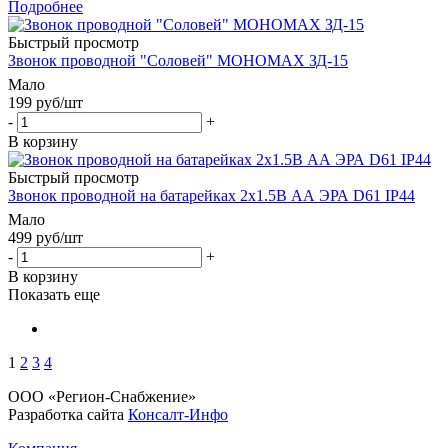
Подробнее
Быстрый просмотр
Звонок проводной "Соловей" МОНОМАХ ЗД-15
Мало
199
руб
/шт
-
+
В корзину
Быстрый просмотр
Звонок проводной на батарейках 2х1.5В АА ЭРА D61 IP44
Мало
499
руб
/шт
-
+
В корзину
Показать еще
1
2
3
4
ООО «Регион-Снабжение»
Разработка сайта
Консалт-Инфо