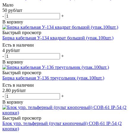
Мало
50
руб
/шт
-
+
В корзину
Быстрый просмотр
Бирка кабельная У-134 квадрат большой (упак.100шт.)
Есть в наличии
4
руб
/шт
-
+
В корзину
Быстрый просмотр
Бирка кабельная У-136 треугольник (упак.100шт.)
Есть в наличии
2.80
руб
/шт
-
+
В корзину
Быстрый просмотр
Блок упр. тельферный (пульт кнопочный) COB-61 IP-54 (2
кнопки)