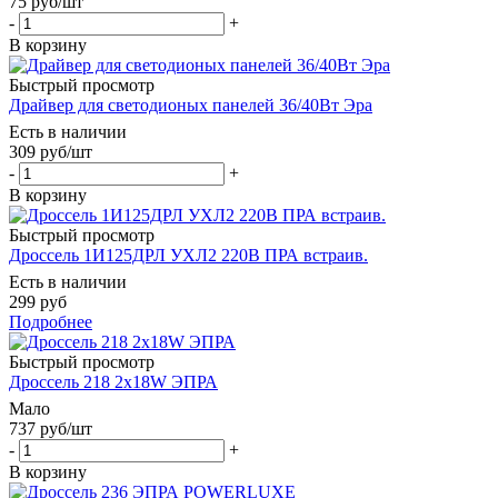
75
руб
/шт
-
+
В корзину
Быстрый просмотр
Драйвер для светодионых панелей 36/40Вт Эра
Есть в наличии
309
руб
/шт
-
+
В корзину
Быстрый просмотр
Дроссель 1И125ДРЛ УХЛ2 220В ПРА встраив.
Есть в наличии
299 руб
Подробнее
Быстрый просмотр
Дроссель 218 2х18W ЭПРА
Мало
737
руб
/шт
-
+
В корзину