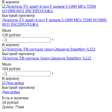
В корзину
Быстрый просмотр
Делитель TV краб×4 под F разъем 5-1000 МГц TDM SQ1809-
0031 РАСПРОДАЖА
Мало
120
руб
/шт
-
+
В корзину
Быстрый просмотр
Делитель ТВ-сигнала 1вход-2выхода Smartbuy A222
Мало
104
руб
/шт
-
+
В корзину
Быстрый просмотр
Дин.рейка
Есть в наличии
18
руб
/шт
Длина: 75мм