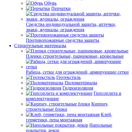
Обувь
Перчатки
Средства индивидуальной защиты, аптечки,
знаки, журналы, ограждения
Противопожарные средства защиты
Строительные материалы
Пленки строительные, парниковые, кровельные
Рабица, сетки для ограждений, армирующие сетки
Геотекстиль
Пиломатериалы
Гидроизоляция
Гипсоплита и
комплектующие
Кирпич,
строительные блоки
Клей,
герметики, пена монтажная
Напольные
покрытия, декор