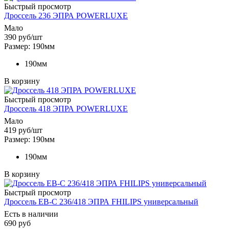
Быстрый просмотр
Дроссель 236 ЭПРА POWERLUXE
Мало
390
руб
/шт
Размер: 190мм
190мм
В корзину
Быстрый просмотр
Дроссель 418 ЭПРА POWERLUXE
Мало
419
руб
/шт
Размер: 190мм
190мм
В корзину
Быстрый просмотр
Дроссель EB-C 236/418 ЭПРА FHILIPS универсальный
Есть в наличии
690 руб