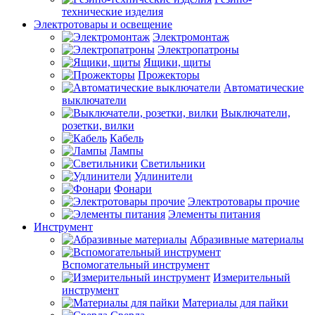
технические изделия
Электротовары и освещение
Электромонтаж
Электропатроны
Ящики, щиты
Прожекторы
Автоматические
выключатели
Выключатели,
розетки, вилки
Кабель
Лампы
Светильники
Удлинители
Фонари
Электротовары прочие
Элементы питания
Инструмент
Абразивные материалы
Вспомогательный инструмент
Измерительный
инструмент
Материалы для пайки