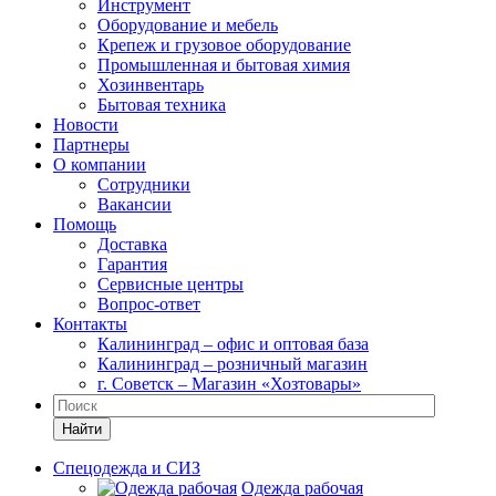
Инструмент
Оборудование и мебель
Крепеж и грузовое оборудование
Промышленная и бытовая химия
Хозинвентарь
Бытовая техника
Новости
Партнеры
О компании
Сотрудники
Вакансии
Помощь
Доставка
Гарантия
Сервисные центры
Вопрос-ответ
Контакты
Калининград – офис и оптовая база
Калининград – розничный магазин
г. Советск – Магазин «Хозтовары»
Найти
Спецодежда и СИЗ
Одежда рабочая