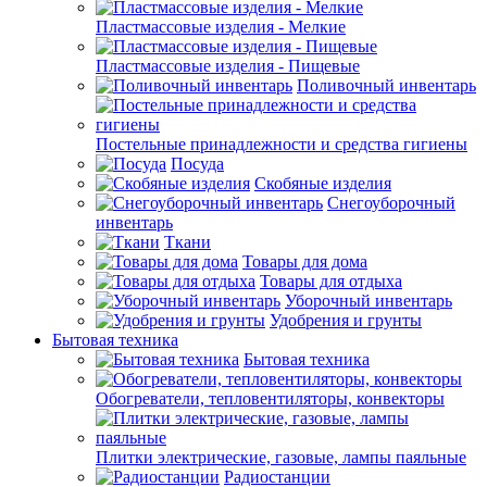
Пластмассовые изделия - Мелкие
Пластмассовые изделия - Пищевые
Поливочный инвентарь
Постельные принадлежности и средства гигиены
Посуда
Скобяные изделия
Снегоуборочный
инвентарь
Ткани
Товары для дома
Товары для отдыха
Уборочный инвентарь
Удобрения и грунты
Бытовая техника
Бытовая техника
Обогреватели, тепловентиляторы, конвекторы
Плитки электрические, газовые, лампы паяльные
Радиостанции