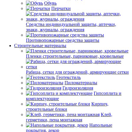
Обувь
Перчатки
Средства индивидуальной защиты, аптечки,
знаки, журналы, ограждения
Противопожарные средства защиты
Строительные материалы
Пленки строительные, парниковые, кровельные
Рабица, сетки для ограждений, армирующие сетки
Геотекстиль
Пиломатериалы
Гидроизоляция
Гипсоплита и
комплектующие
Кирпич,
строительные блоки
Клей,
герметики, пена монтажная
Напольные
покрытия, декор