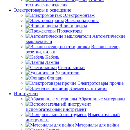
технические изделия
Электротовары и освещение
Электромонтаж
Электропатроны
Ящики, щиты
Прожекторы
Автоматические
выключатели
Выключатели,
розетки, вилки
Кабель
Лампы
Светильники
Удлинители
Фонари
Электротовары прочие
Элементы питания
Инструмент
Абразивные материалы
Вспомогательный инструмент
Измерительный
инструмент
Материалы для пайки