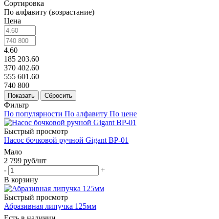
Сортировка
По алфавиту (возрастание)
Цена
4.60
185 203.60
370 402.60
555 601.60
740 800
Показать
Сбросить
Фильтр
По популярности
По алфавиту
По цене
Быстрый просмотр
Насос бочковой ручной Gigant BP-01
Мало
2 799
руб
/шт
-
+
В корзину
Быстрый просмотр
Абразивная липучка 125мм
Есть в наличии