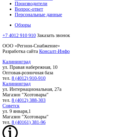
Производители
Вопрос-ответ
Персональные данные
Обзоры
+7 4012 910 910
Заказать звонок
ООО «Регион-Снабжение»
Разработка сайта
Консалт-Инфо
Калининград
ул. Правая набережная, 10
Оптовая-розничная база
тел.
8 (4012) 910-910
Калининград
ул. Интернациональная, 27а
Магазин "Хозтовары"
тел.
8 (4012) 388-303
Советск
ул. 9 января,1
Магазин "Хозтовары"
тел.
8 (40161) 381-96