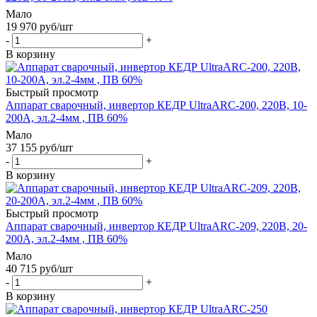
Мало
19 970
руб
/шт
-
+
В корзину
Быстрый просмотр
Аппарат сварочный, инвертор КЕДР UltraARC-200, 220В, 10-
200A, эл.2-4мм , ПВ 60%
Мало
37 155
руб
/шт
-
+
В корзину
Быстрый просмотр
Аппарат сварочный, инвертор КЕДР UltraARC-209, 220В, 20-
200A, эл.2-4мм , ПВ 60%
Мало
40 715
руб
/шт
-
+
В корзину