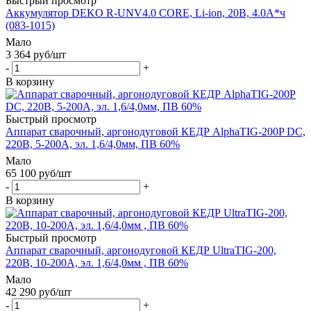
Быстрый просмотр
Аккумулятор DEKO R-UNV4.0 CORE, Li-ion, 20В, 4.0А*ч
(083-1015)
Мало
3 364
руб
/шт
-
+
В корзину
Быстрый просмотр
Аппарат сварочный, аргонодуговой КЕДР AlphaTIG-200P DC,
220В, 5-200A, эл. 1,6/4,0мм, ПВ 60%
Мало
65 100
руб
/шт
-
+
В корзину
Быстрый просмотр
Аппарат сварочный, аргонодуговой КЕДР UltraTIG-200,
220В, 10-200A, эл. 1,6/4,0мм , ПВ 60%
Мало
42 290
руб
/шт
-
+