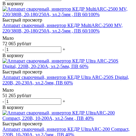
В корзину
Быстрый просмотр
Аппарат сварочный, инвертор КЕДР MultiARC-2500 MV,
220/380В, 20-180/250A, эл.2-5мм , ПВ 60/100%
Мало
72 065
руб
/шт
-
+
В корзину
Быстрый просмотр
Аппарат сварочный, инвертор КЕДР Ultra ARC-250S Digital,
220В, 20-230A, эл.2-5мм, ПВ 60%
Мало
51 265
руб
/шт
-
+
В корзину
Быстрый просмотр
Аппарат сварочный, инвертор КЕДР UltraARC-200 Compact,
220В, 10-200A, эл.2-5мм , ПВ 40%