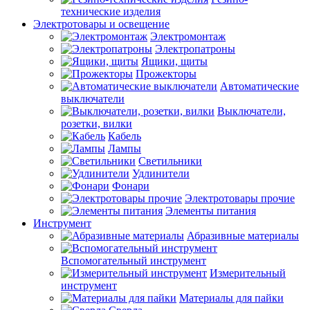
технические изделия
Электротовары и освещение
Электромонтаж
Электропатроны
Ящики, щиты
Прожекторы
Автоматические
выключатели
Выключатели,
розетки, вилки
Кабель
Лампы
Светильники
Удлинители
Фонари
Электротовары прочие
Элементы питания
Инструмент
Абразивные материалы
Вспомогательный инструмент
Измерительный
инструмент
Материалы для пайки