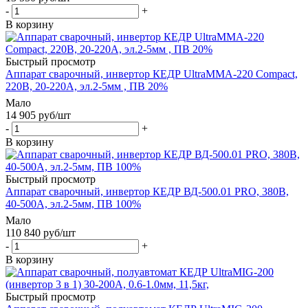
-
+
В корзину
Быстрый просмотр
Аппарат сварочный, инвертор КЕДР UltraMMA-220 Compact,
220В, 20-220A, эл.2-5мм , ПВ 20%
Мало
14 905
руб
/шт
-
+
В корзину
Быстрый просмотр
Аппарат сварочный, инвертор КЕДР ВД-500.01 PRO, 380В,
40-500A, эл.2-5мм, ПВ 100%
Мало
110 840
руб
/шт
-
+
В корзину
Быстрый просмотр