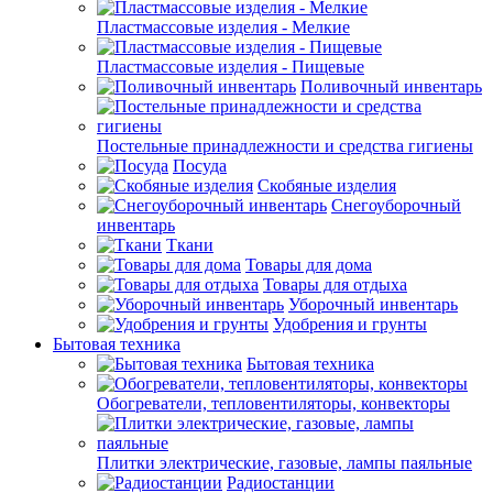
Пластмассовые изделия - Мелкие
Пластмассовые изделия - Пищевые
Поливочный инвентарь
Постельные принадлежности и средства гигиены
Посуда
Скобяные изделия
Снегоуборочный
инвентарь
Ткани
Товары для дома
Товары для отдыха
Уборочный инвентарь
Удобрения и грунты
Бытовая техника
Бытовая техника
Обогреватели, тепловентиляторы, конвекторы
Плитки электрические, газовые, лампы паяльные
Радиостанции