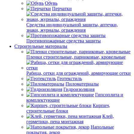
Обувь
Перчатки
Средства индивидуальной защиты, аптечки,
знаки, журналы, ограждения
Противопожарные средства защиты
Строительные материалы
Пленки строительные, парниковые, кровельные
Рабица, сетки для ограждений, армирующие сетки
Геотекстиль
Пиломатериалы
Гидроизоляция
Гипсоплита и
комплектующие
Кирпич,
строительные блоки
Клей,
герметики, пена монтажная
Напольные
покрытия, декор