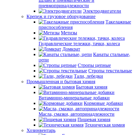
Шланги пневматические и
пневмопринадлежности
Электродвигатели
Крепеж и грузовое оборудование
Такелажные
приспособления
Метизы
Гидравлические тележки, тачки, колеса
Домкрат
Канаты стальные,
цепи
Стропы цепные
Стропы текстильные
Тали, лебедки
Промышленная и бытовая химия
Бытовая химия
Витаминно-минеральные добавки
Кормовые добавки
Масла, смазки, автопринадлежности
Пищевая химия
Техническая химия
Хозинвентарь