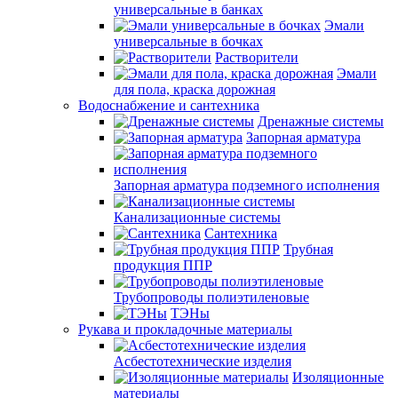
универсальные в банках
Эмали
универсальные в бочках
Растворители
Эмали
для пола, краска дорожная
Водоснабжение и сантехника
Дренажные системы
Запорная арматура
Запорная арматура подземного исполнения
Канализационные системы
Сантехника
Трубная
продукция ППР
Трубопроводы полиэтиленовые
ТЭНы
Рукава и прокладочные материалы
Асбестотехнические изделия
Изоляционные
материалы