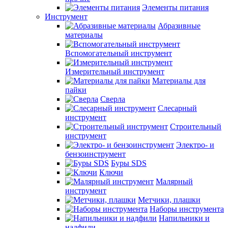
Элементы питания
Инструмент
Абразивные
материалы
Вспомогательный инструмент
Измерительный инструмент
Материалы для
пайки
Сверла
Слесарный
инструмент
Строительный
инструмент
Электро- и
бензоинструмент
Буры SDS
Ключи
Малярный
инструмент
Метчики, плашки
Наборы инструмента
Напильники и
надфили