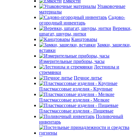
Емкости
Упаковочные
материалы
Садово-
огородный инвентарь
Веревки,
шпагат, шнуры, нитки
Канцтовары
Замки, защелки,
вставки
Измерительные приборы, часы
Лестницы и
стремянки
Печное литье
Пластмассовые изделия - Крупные
Пластмассовые изделия - Мелкие
Пластмассовые изделия - Пищевые
Поливочный
инвентарь