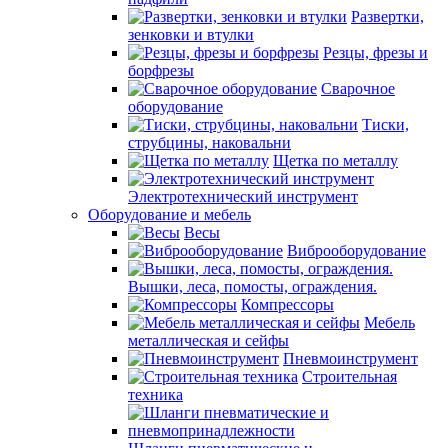
Развертки,
зенковки и втулки
Резцы, фрезы и
борфрезы
Сварочное
оборудование
Тиски,
струбцины, наковальни
Щетка по металлу
Электротехнический инструмент
Оборудование и мебель
Весы
Виброоборудование
Вышки, леса, помосты, ограждения.
Компрессоры
Мебель
металлическая и сейфы
Пневмоинструмент
Строительная
техника