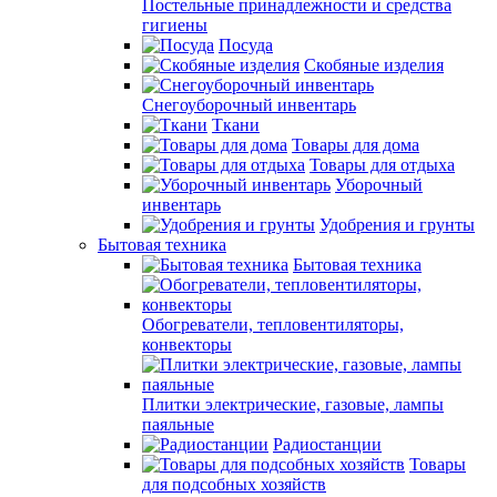
Постельные принадлежности и средства
гигиены
Посуда
Скобяные изделия
Снегоуборочный инвентарь
Ткани
Товары для дома
Товары для отдыха
Уборочный
инвентарь
Удобрения и грунты
Бытовая техника
Бытовая техника
Обогреватели, тепловентиляторы,
конвекторы
Плитки электрические, газовые, лампы
паяльные
Радиостанции
Товары
для подсобных хозяйств