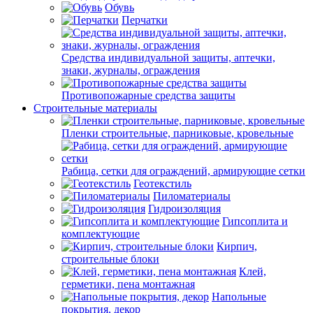
Обувь
Перчатки
Средства индивидуальной защиты, аптечки,
знаки, журналы, ограждения
Противопожарные средства защиты
Строительные материалы
Пленки строительные, парниковые, кровельные
Рабица, сетки для ограждений, армирующие сетки
Геотекстиль
Пиломатериалы
Гидроизоляция
Гипсоплита и
комплектующие
Кирпич,
строительные блоки
Клей,
герметики, пена монтажная
Напольные
покрытия, декор