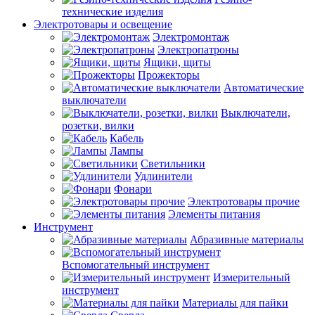
технические изделия
Электротовары и освещение
Электромонтаж
Электропатроны
Ящики, щиты
Прожекторы
Автоматические
выключатели
Выключатели,
розетки, вилки
Кабель
Лампы
Светильники
Удлинители
Фонари
Электротовары прочие
Элементы питания
Инструмент
Абразивные материалы
Вспомогательный инструмент
Измерительный
инструмент
Материалы для пайки