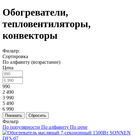
Обогреватели,
тепловентиляторы,
конвекторы
Фильтр:
Сортировка
По алфавиту (возрастание)
Цена
990
2 490
3 990
5 490
6 990
Показать
Сбросить
Фильтр
По популярности
По алфавиту
По цене