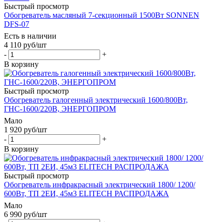
Быстрый просмотр
Обогреватель масляный 7-секционный 1500Вт SONNEN
DFS-07
Есть в наличии
4 110
руб
/шт
-
+
В корзину
Быстрый просмотр
Обогреватель галогенный электрический 1600/800Вт,
ГНС-1600/220В, ЭНЕРГОПРОМ
Мало
1 920
руб
/шт
-
+
В корзину
Быстрый просмотр
Обогреватель инфракрасный электрический 1800/ 1200/
600Вт, ТП 2ЕИ, 45м3 ELITECH РАСПРОДАЖА
Мало
6 990
руб
/шт