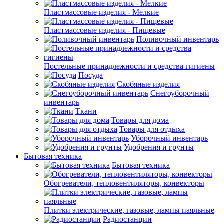
Пластмассовые изделия - Мелкие
Пластмассовые изделия - Пищевые
Поливочный инвентарь
Постельные принадлежности и средства гигиены
Посуда
Скобяные изделия
Снегоуборочный
инвентарь
Ткани
Товары для дома
Товары для отдыха
Уборочный инвентарь
Удобрения и грунты
Бытовая техника
Бытовая техника
Обогреватели, тепловентиляторы, конвекторы
Плитки электрические, газовые, лампы паяльные
Радиостанции