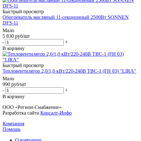
Быстрый просмотр
Обогреватель масляный 11-секционный 2500Вт SONNEN
DFS-11
Мало
5 830
руб
/шт
-
+
В корзину
Быстрый просмотр
Тепловентилятор 2,0/1,0 кВт/220-240В ТВС-1 (FH 03) "LIRA"
Мало
990
руб
/шт
-
+
В корзину
ООО «Регион-Снабжение»
Разработка сайта
Консалт-Инфо
Компания
Помощь
О компании