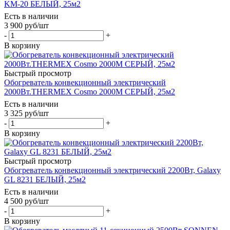
KM-20 БЕЛЫЙ, 25м2
Есть в наличии
3 900
руб
/шт
-
+
В корзину
Быстрый просмотр
Обогреватель конвекционный электрический
2000Вт.THERMEX Cosmo 2000M СЕРЫЙ, 25м2
Есть в наличии
3 325
руб
/шт
-
+
В корзину
Быстрый просмотр
Обогреватель конвекционный электрический 2200Вт, Galaxy
GL 8231 БЕЛЫЙ, 25м2
Есть в наличии
4 500
руб
/шт
-
+
В корзину