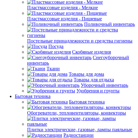
Пластмассовые изделия - Мелкие
Пластмассовые изделия - Пищевые
Поливочный инвентарь
Постельные принадлежности и средства гигиены
Посуда
Скобяные изделия
Снегоуборочный
инвентарь
Ткани
Товары для дома
Товары для отдыха
Уборочный инвентарь
Удобрения и грунты
Бытовая техника
Бытовая техника
Обогреватели, тепловентиляторы, конвекторы
Плитки электрические, газовые, лампы паяльные
Радиостанции