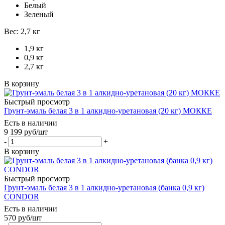
Белый
Зеленый
Вес: 2,7 кг
1,9 кг
0,9 кг
2,7 кг
В корзину
Быстрый просмотр
Грунт-эмаль белая 3 в 1 алкидно-уретановая (20 кг) МОККЕ
Есть в наличии
9 199
руб
/шт
-
+
В корзину
Быстрый просмотр
Грунт-эмаль белая 3 в 1 алкидно-уретановая (банка 0,9 кг)
CONDOR
Есть в наличии
570
руб
/шт