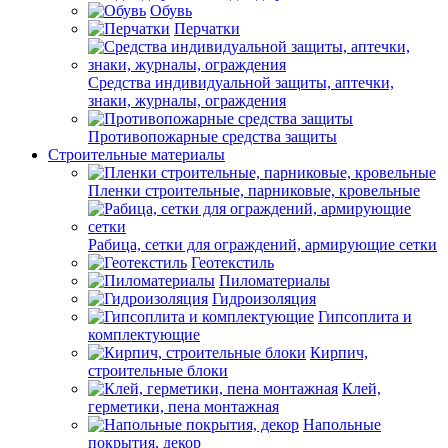
Обувь
Перчатки
Средства индивидуальной защиты, аптечки,
знаки, журналы, ограждения
Противопожарные средства защиты
Строительные материалы
Пленки строительные, парниковые, кровельные
Рабица, сетки для ограждений, армирующие сетки
Геотекстиль
Пиломатериалы
Гидроизоляция
Гипсоплита и
комплектующие
Кирпич,
строительные блоки
Клей,
герметики, пена монтажная
Напольные
покрытия, декор