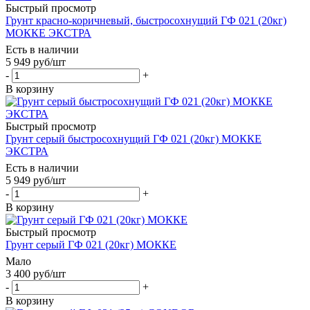
Быстрый просмотр
Грунт красно-коричневый, быстросохнущий ГФ 021 (20кг)
МОККЕ ЭКСТРА
Есть в наличии
5 949
руб
/шт
-
+
В корзину
Быстрый просмотр
Грунт серый быстросохнущий ГФ 021 (20кг) МОККЕ
ЭКСТРА
Есть в наличии
5 949
руб
/шт
-
+
В корзину
Быстрый просмотр
Грунт серый ГФ 021 (20кг) МОККЕ
Мало
3 400
руб
/шт
-
+
В корзину