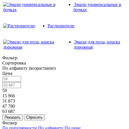
Эмали универсальные в
бочках
Растворители
Эмали для пола, краска
дорожная
Фильтр:
Сортировка
По алфавиту (возрастание)
Цена
59
15 966
31 873
47 780
63 687
Показать
Сбросить
Фильтр
По популярности
По алфавиту
По цене