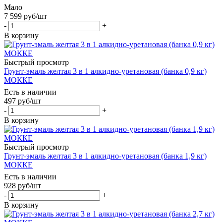
Мало
7 599
руб
/шт
-
+
В корзину
Быстрый просмотр
Грунт-эмаль желтая 3 в 1 алкидно-уретановая (банка 0,9 кг)
МОККЕ
Есть в наличии
497
руб
/шт
-
+
В корзину
Быстрый просмотр
Грунт-эмаль желтая 3 в 1 алкидно-уретановая (банка 1,9 кг)
МОККЕ
Есть в наличии
928
руб
/шт
-
+
В корзину