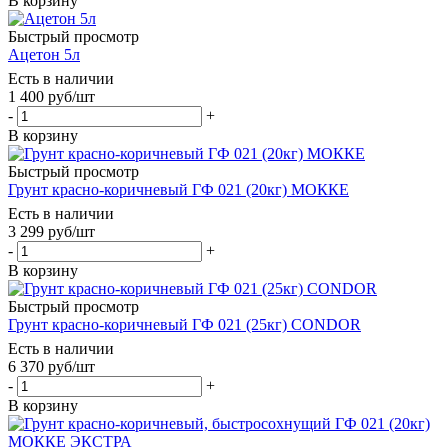
В корзину
Быстрый просмотр
Ацетон 5л
Есть в наличии
1 400
руб
/шт
-
+
В корзину
Быстрый просмотр
Грунт красно-коричневый ГФ 021 (20кг) МОККЕ
Есть в наличии
3 299
руб
/шт
-
+
В корзину
Быстрый просмотр
Грунт красно-коричневый ГФ 021 (25кг) CONDOR
Есть в наличии
6 370
руб
/шт
-
+
В корзину