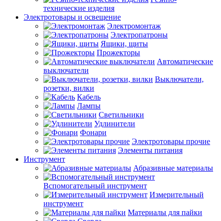
технические изделия
Электротовары и освещение
Электромонтаж
Электропатроны
Ящики, щиты
Прожекторы
Автоматические
выключатели
Выключатели,
розетки, вилки
Кабель
Лампы
Светильники
Удлинители
Фонари
Электротовары прочие
Элементы питания
Инструмент
Абразивные материалы
Вспомогательный инструмент
Измерительный
инструмент
Материалы для пайки