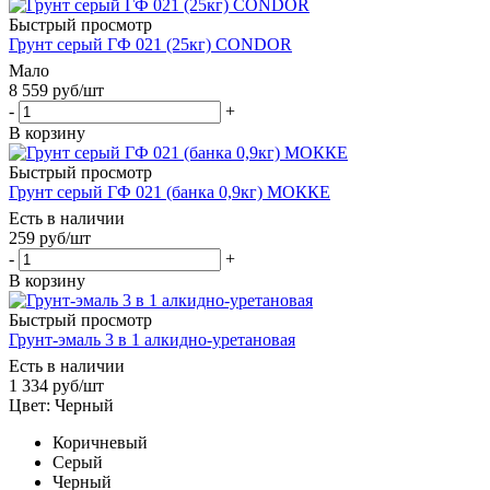
Быстрый просмотр
Грунт серый ГФ 021 (25кг) CONDOR
Мало
8 559
руб
/шт
-
+
В корзину
Быстрый просмотр
Грунт серый ГФ 021 (банка 0,9кг) МОККЕ
Есть в наличии
259
руб
/шт
-
+
В корзину
Быстрый просмотр
Грунт-эмаль 3 в 1 алкидно-уретановая
Есть в наличии
1 334
руб
/шт
Цвет: Черный
Коричневый
Серый
Черный