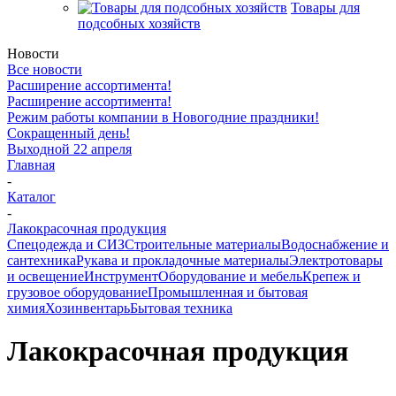
Товары для
подсобных хозяйств
Новости
Все новости
Расширение ассортимента!
Расширение ассортимента!
Режим работы компании в Новогодние праздники!
Сокращенный день!
Выходной 22 апреля
Главная
-
Каталог
-
Лакокрасочная продукция
Спецодежда и СИЗ
Строительные материалы
Водоснабжение и
сантехника
Рукава и прокладочные материалы
Электротовары
и освещение
Инструмент
Оборудование и мебель
Крепеж и
грузовое оборудование
Промышленная и бытовая
химия
Хозинвентарь
Бытовая техника
Лакокрасочная продукция