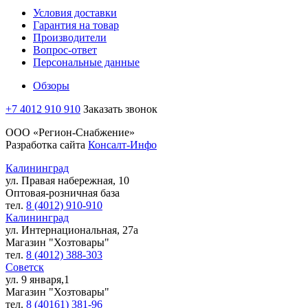
Условия доставки
Гарантия на товар
Производители
Вопрос-ответ
Персональные данные
Обзоры
+7 4012 910 910
Заказать звонок
ООО «Регион-Снабжение»
Разработка сайта
Консалт-Инфо
Калининград
ул. Правая набережная, 10
Оптовая-розничная база
тел.
8 (4012) 910-910
Калининград
ул. Интернациональная, 27а
Магазин "Хозтовары"
тел.
8 (4012) 388-303
Советск
ул. 9 января,1
Магазин "Хозтовары"
тел.
8 (40161) 381-96