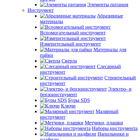
Элементы питания
Инструмент
Абразивные
материалы
Вспомогательный инструмент
Измерительный инструмент
Материалы для
пайки
Сверла
Слесарный
инструмент
Строительный
инструмент
Электро- и
бензоинструмент
Буры SDS
Ключи
Малярный
инструмент
Метчики, плашки
Наборы инструмента
Напильники и
надфили