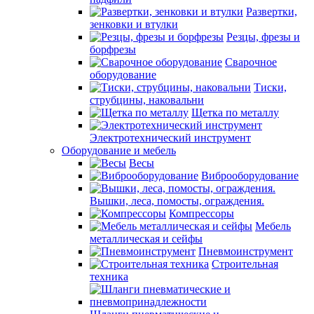
Развертки,
зенковки и втулки
Резцы, фрезы и
борфрезы
Сварочное
оборудование
Тиски,
струбцины, наковальни
Щетка по металлу
Электротехнический инструмент
Оборудование и мебель
Весы
Виброоборудование
Вышки, леса, помосты, ограждения.
Компрессоры
Мебель
металлическая и сейфы
Пневмоинструмент
Строительная
техника