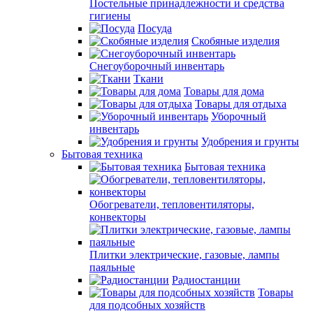
Постельные принадлежности и средства
гигиены
Посуда
Скобяные изделия
Снегоуборочный инвентарь
Ткани
Товары для дома
Товары для отдыха
Уборочный
инвентарь
Удобрения и грунты
Бытовая техника
Бытовая техника
Обогреватели, тепловентиляторы,
конвекторы
Плитки электрические, газовые, лампы
паяльные
Радиостанции
Товары
для подсобных хозяйств