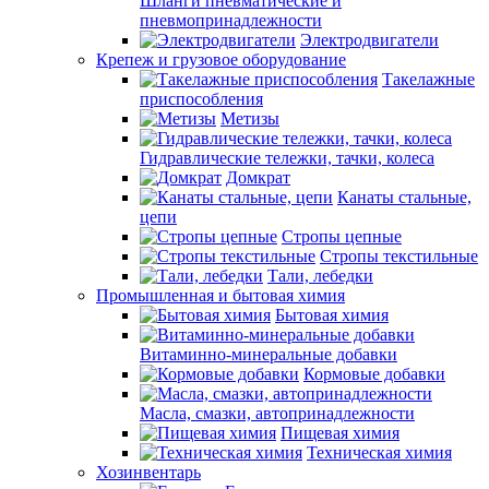
Шланги пневматические и
пневмопринадлежности
Электродвигатели
Крепеж и грузовое оборудование
Такелажные
приспособления
Метизы
Гидравлические тележки, тачки, колеса
Домкрат
Канаты стальные,
цепи
Стропы цепные
Стропы текстильные
Тали, лебедки
Промышленная и бытовая химия
Бытовая химия
Витаминно-минеральные добавки
Кормовые добавки
Масла, смазки, автопринадлежности
Пищевая химия
Техническая химия
Хозинвентарь