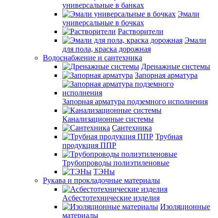
универсальные в банках
Эмали
универсальные в бочках
Растворители
Эмали
для пола, краска дорожная
Водоснабжение и сантехника
Дренажные системы
Запорная арматура
Запорная арматура подземного исполнения
Канализационные системы
Сантехника
Трубная
продукция ППР
Трубопроводы полиэтиленовые
ТЭНы
Рукава и прокладочные материалы
Асбестотехнические изделия
Изоляционные
материалы