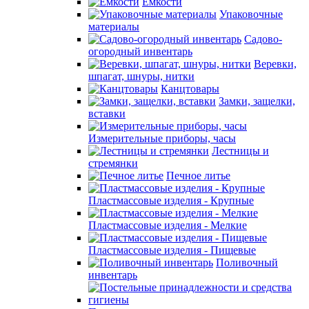
Емкости
Упаковочные
материалы
Садово-
огородный инвентарь
Веревки,
шпагат, шнуры, нитки
Канцтовары
Замки, защелки,
вставки
Измерительные приборы, часы
Лестницы и
стремянки
Печное литье
Пластмассовые изделия - Крупные
Пластмассовые изделия - Мелкие
Пластмассовые изделия - Пищевые
Поливочный
инвентарь