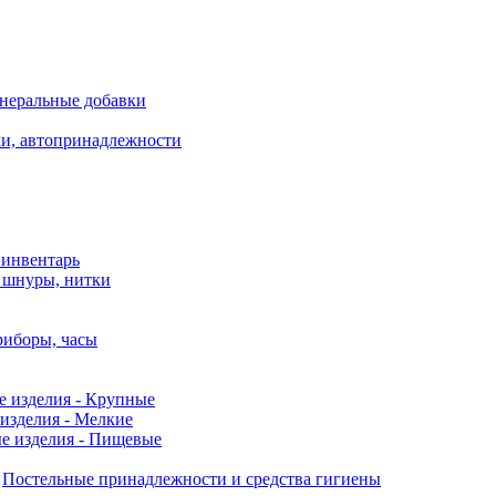
неральные добавки
ки, автопринадлежности
 инвентарь
, шнуры, нитки
риборы, часы
е изделия - Крупные
изделия - Мелкие
е изделия - Пищевые
Постельные принадлежности и средства гигиены