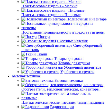
Пластмассовые изделия - Мелкие
Пластмассовые изделия - Пищевые
Поливочный инвентарь
Постельные принадлежности и средства гигиены
Посуда
Скобяные изделия
Снегоуборочный
инвентарь
Ткани
Товары для дома
Товары для отдыха
Уборочный инвентарь
Удобрения и грунты
Бытовая техника
Бытовая техника
Обогреватели, тепловентиляторы, конвекторы
Плитки электрические, газовые, лампы паяльные
Радиостанции