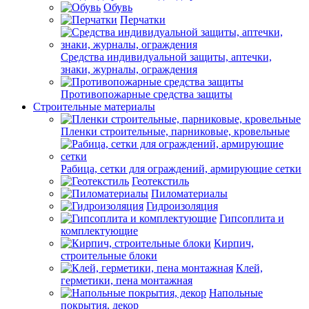
Обувь
Перчатки
Средства индивидуальной защиты, аптечки,
знаки, журналы, ограждения
Противопожарные средства защиты
Строительные материалы
Пленки строительные, парниковые, кровельные
Рабица, сетки для ограждений, армирующие сетки
Геотекстиль
Пиломатериалы
Гидроизоляция
Гипсоплита и
комплектующие
Кирпич,
строительные блоки
Клей,
герметики, пена монтажная
Напольные
покрытия, декор