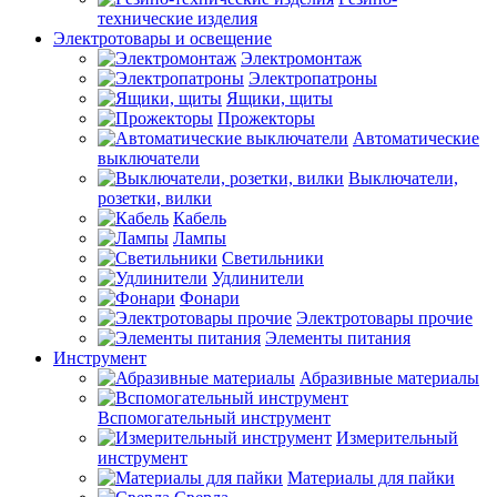
технические изделия
Электротовары и освещение
Электромонтаж
Электропатроны
Ящики, щиты
Прожекторы
Автоматические
выключатели
Выключатели,
розетки, вилки
Кабель
Лампы
Светильники
Удлинители
Фонари
Электротовары прочие
Элементы питания
Инструмент
Абразивные материалы
Вспомогательный инструмент
Измерительный
инструмент
Материалы для пайки