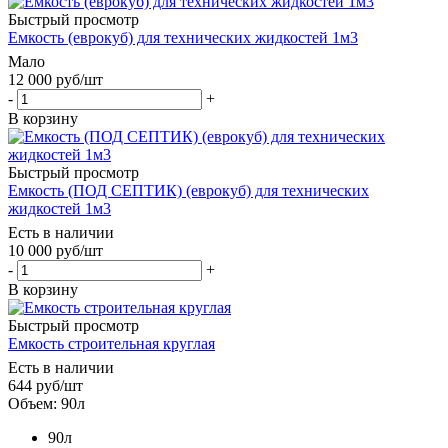
Быстрый просмотр
Емкость (еврокуб) для технических жидкостей 1м3
Мало
12 000
руб
/шт
-
+
В корзину
Быстрый просмотр
Емкость (ПОД СЕПТИК) (еврокуб) для технических
жидкостей 1м3
Есть в наличии
10 000
руб
/шт
-
+
В корзину
Быстрый просмотр
Емкость строительная круглая
Есть в наличии
644
руб
/шт
Объем: 90л
90л