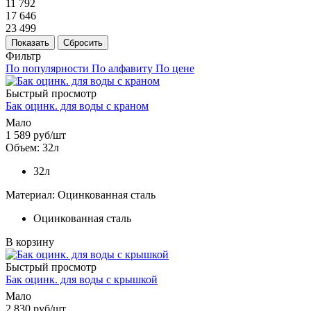
11 792
17 646
23 499
Показать
Сбросить
Фильтр
По популярности
По алфавиту
По цене
Быстрый просмотр
Бак оцинк. для воды с краном
Мало
1 589
руб
/шт
Объем: 32л
32л
Материал: Оцинкованная сталь
Оцинкованная сталь
В корзину
Быстрый просмотр
Бак оцинк. для воды с крышкой
Мало
2 830
руб
/шт