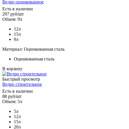
Ведро оцинкованное
Есть в наличии
297
руб
/шт
Объем: 9л
12л
15л
9л
Материал: Оцинкованная сталь
Оцинкованная сталь
В корзину
Быстрый просмотр
Ведро строительное
Есть в наличии
88
руб
/шт
Объем: 5л
5л
12л
15л
20л