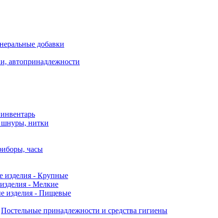
неральные добавки
ки, автопринадлежности
 инвентарь
, шнуры, нитки
риборы, часы
е изделия - Крупные
изделия - Мелкие
е изделия - Пищевые
Постельные принадлежности и средства гигиены