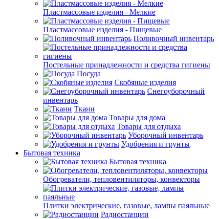
Пластмассовые изделия - Мелкие
Пластмассовые изделия - Пищевые
Поливочный инвентарь
Постельные принадлежности и средства гигиены
Посуда
Скобяные изделия
Снегоуборочный
инвентарь
Ткани
Товары для дома
Товары для отдыха
Уборочный инвентарь
Удобрения и грунты
Бытовая техника
Бытовая техника
Обогреватели, тепловентиляторы, конвекторы
Плитки электрические, газовые, лампы паяльные
Радиостанции