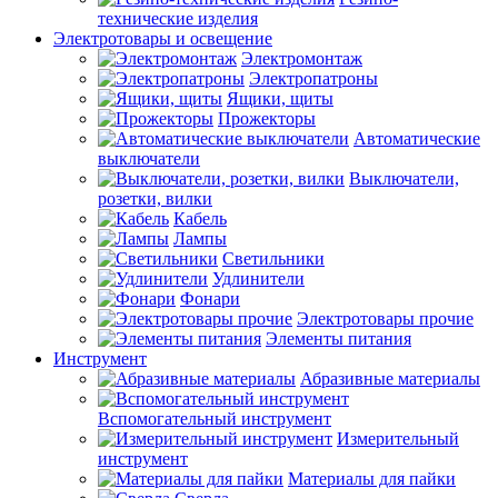
технические изделия
Электротовары и освещение
Электромонтаж
Электропатроны
Ящики, щиты
Прожекторы
Автоматические
выключатели
Выключатели,
розетки, вилки
Кабель
Лампы
Светильники
Удлинители
Фонари
Электротовары прочие
Элементы питания
Инструмент
Абразивные материалы
Вспомогательный инструмент
Измерительный
инструмент
Материалы для пайки