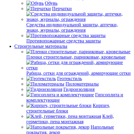
Обувь
Перчатки
Средства индивидуальной защиты, аптечки,
знаки, журналы, ограждения
Противопожарные средства защиты
Строительные материалы
Пленки строительные, парниковые, кровельные
Рабица, сетки для ограждений, армирующие сетки
Геотекстиль
Пиломатериалы
Гидроизоляция
Гипсоплита и
комплектующие
Кирпич,
строительные блоки
Клей,
герметики, пена монтажная
Напольные
покрытия, декор