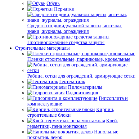
Обувь
Перчатки
Средства индивидуальной защиты, аптечки,
знаки, журналы, ограждения
Противопожарные средства защиты
Строительные материалы
Пленки строительные, парниковые, кровельные
Рабица, сетки для ограждений, армирующие сетки
Геотекстиль
Пиломатериалы
Гидроизоляция
Гипсоплита и
комплектующие
Кирпич,
строительные блоки
Клей,
герметики, пена монтажная
Напольные
покрытия, декор