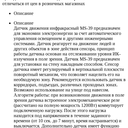
отличаться от цен в розничных магазинах
Описание
Описание
Датчик движения инфракрасный MS-39 предназначен
для экономии электроэнергии за счет автоматического
управления освещением и другими инженерными
системами. Датчик реагирует на движение людей и
других объектов в зоне действия сенсора, принцип
работы датчика основан на отслеживании уровня ИК-
излучения в поле зрения. Датчик MS-39 предназначен
для установки на стену накладным способом. Сенсор
датчика имеет регулируемый в вертикальной плоскости
поворотный механизм, что позволяет нацелить его на
необходумую зону. Рекомендуется использовать датчик в
корридорах, подъездах, различных проходных зонах.
Возможно использование на улице под навесом.
Алгоритм работы: при возникновении движения в поле
зрения датчика встроенное электромеханическое реле
(рассчитано на полную мощность 1200Вт) коммутирует
подключенную нагрузку. После этого нагрузка
находится под напряжением в течение заданного
времени (от 10 сек. до 7 минут, время настраивается) и
выключается. Дополнительно датчик имеет функцию