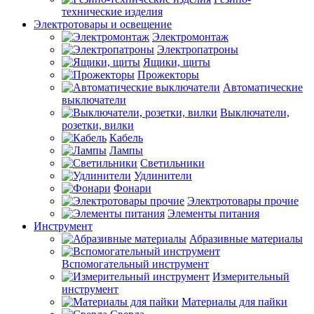
технические изделия
Электротовары и освещение
Электромонтаж
Электропатроны
Ящики, щиты
Прожекторы
Автоматические
выключатели
Выключатели,
розетки, вилки
Кабель
Лампы
Светильники
Удлинители
Фонари
Электротовары прочие
Элементы питания
Инструмент
Абразивные материалы
Вспомогательный инструмент
Измерительный
инструмент
Материалы для пайки