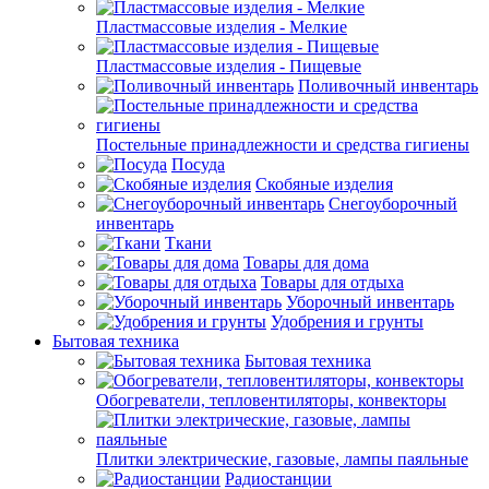
Пластмассовые изделия - Мелкие
Пластмассовые изделия - Пищевые
Поливочный инвентарь
Постельные принадлежности и средства гигиены
Посуда
Скобяные изделия
Снегоуборочный
инвентарь
Ткани
Товары для дома
Товары для отдыха
Уборочный инвентарь
Удобрения и грунты
Бытовая техника
Бытовая техника
Обогреватели, тепловентиляторы, конвекторы
Плитки электрические, газовые, лампы паяльные
Радиостанции