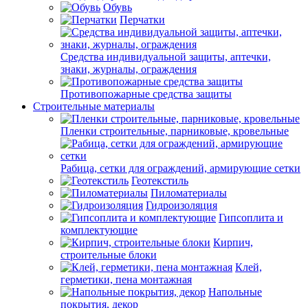
Обувь
Перчатки
Средства индивидуальной защиты, аптечки,
знаки, журналы, ограждения
Противопожарные средства защиты
Строительные материалы
Пленки строительные, парниковые, кровельные
Рабица, сетки для ограждений, армирующие сетки
Геотекстиль
Пиломатериалы
Гидроизоляция
Гипсоплита и
комплектующие
Кирпич,
строительные блоки
Клей,
герметики, пена монтажная
Напольные
покрытия, декор