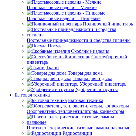
Пластмассовые изделия - Мелкие
Пластмассовые изделия - Пищевые
Поливочный инвентарь
Постельные принадлежности и средства гигиены
Посуда
Скобяные изделия
Снегоуборочный
инвентарь
Ткани
Товары для дома
Товары для отдыха
Уборочный инвентарь
Удобрения и грунты
Бытовая техника
Бытовая техника
Обогреватели, тепловентиляторы, конвекторы
Плитки электрические, газовые, лампы паяльные
Радиостанции