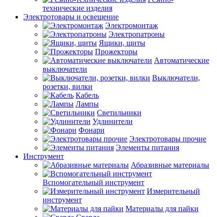
технические изделия
Электротовары и освещение
Электромонтаж
Электропатроны
Ящики, щиты
Прожекторы
Автоматические
выключатели
Выключатели,
розетки, вилки
Кабель
Лампы
Светильники
Удлинители
Фонари
Электротовары прочие
Элементы питания
Инструмент
Абразивные материалы
Вспомогательный инструмент
Измерительный
инструмент
Материалы для пайки