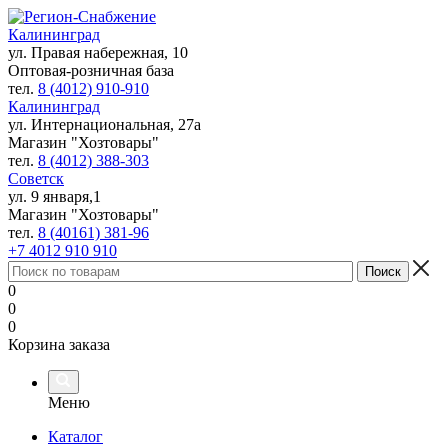
Калининград
ул. Правая набережная, 10
Оптовая-розничная база
тел.
8 (4012) 910-910
Калининград
ул. Интернациональная, 27а
Магазин "Хозтовары"
тел.
8 (4012) 388-303
Советск
ул. 9 января,1
Магазин "Хозтовары"
тел.
8 (40161) 381-96
+7 4012 910 910
0
0
0
Корзина заказа
Меню
Каталог