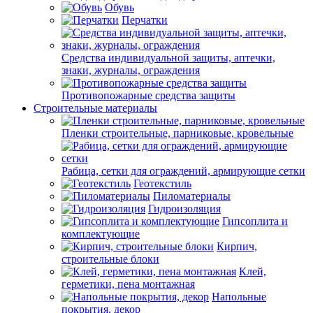
Обувь
Перчатки
Средства индивидуальной защиты, аптечки,
знаки, журналы, ограждения
Противопожарные средства защиты
Строительные материалы
Пленки строительные, парниковые, кровельные
Рабица, сетки для ограждений, армирующие сетки
Геотекстиль
Пиломатериалы
Гидроизоляция
Гипсоплита и
комплектующие
Кирпич,
строительные блоки
Клей,
герметики, пена монтажная
Напольные
покрытия, декор