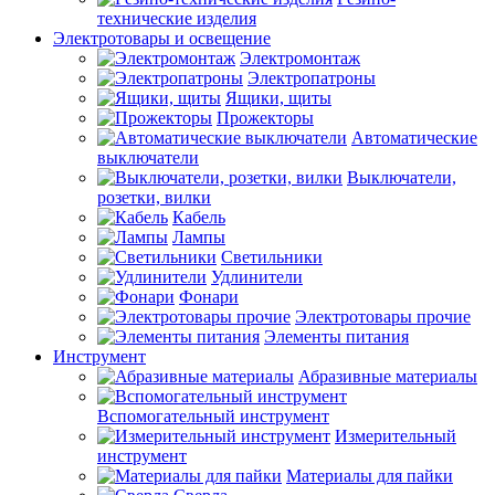
технические изделия
Электротовары и освещение
Электромонтаж
Электропатроны
Ящики, щиты
Прожекторы
Автоматические
выключатели
Выключатели,
розетки, вилки
Кабель
Лампы
Светильники
Удлинители
Фонари
Электротовары прочие
Элементы питания
Инструмент
Абразивные материалы
Вспомогательный инструмент
Измерительный
инструмент
Материалы для пайки