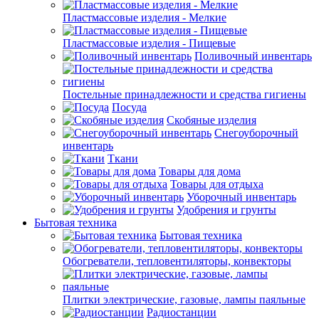
Пластмассовые изделия - Мелкие
Пластмассовые изделия - Пищевые
Поливочный инвентарь
Постельные принадлежности и средства гигиены
Посуда
Скобяные изделия
Снегоуборочный
инвентарь
Ткани
Товары для дома
Товары для отдыха
Уборочный инвентарь
Удобрения и грунты
Бытовая техника
Бытовая техника
Обогреватели, тепловентиляторы, конвекторы
Плитки электрические, газовые, лампы паяльные
Радиостанции