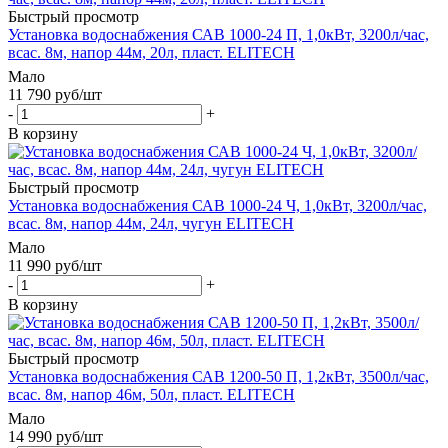
Быстрый просмотр
Установка водоснабжения САВ 1000-24 П, 1,0кВт, 3200л/час,
всас. 8м, напор 44м, 20л, пласт. ELITECH
Мало
11 790
руб
/шт
-
+
В корзину
Быстрый просмотр
Установка водоснабжения САВ 1000-24 Ч, 1,0кВт, 3200л/час,
всас. 8м, напор 44м, 24л, чугун ELITECH
Мало
11 990
руб
/шт
-
+
В корзину
Быстрый просмотр
Установка водоснабжения САВ 1200-50 П, 1,2кВт, 3500л/час,
всас. 8м, напор 46м, 50л, пласт. ELITECH
Мало
14 990
руб
/шт