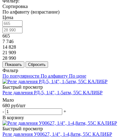
Фильтр:
Сортировка
По алфавиту (возрастание)
Цена
665
7 746
14 828
21 909
28 990
Показать
Сбросить
Фильтр
По популярности
По алфавиту
По цене
Быстрый просмотр
Реле давления РД-5, 1/4", 1-5атм, 55С КАЛИБР
Мало
680
руб
/шт
-
+
В корзину
Быстрый просмотр
Реле давления У00627, 1/4", 1-4,8атм, 55С КАЛИБР