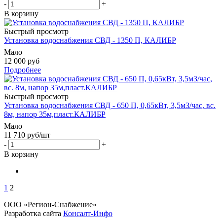
-
+
В корзину
Быстрый просмотр
Установка водоснабжения СВД - 1350 П, КАЛИБР
Мало
12 000 руб
Подробнее
Быстрый просмотр
Установка водоснабжения СВД - 650 П, 0,65кВт, 3,5м3/час, вс.
8м, напор 35м,пласт.КАЛИБР
Мало
11 710
руб
/шт
-
+
В корзину
1
2
ООО «Регион-Снабжение»
Разработка сайта
Консалт-Инфо