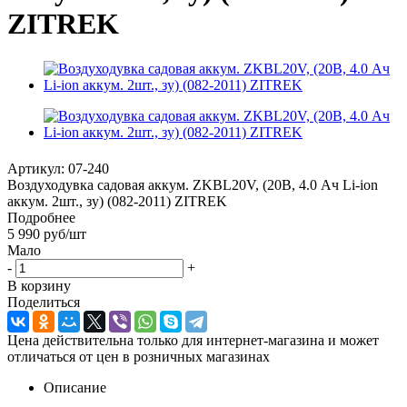
ZITREK
Артикул:
07-240
Воздуходувка садовая аккум. ZKBL20V, (20В, 4.0 Ач Li-ion
аккум. 2шт., зу) (082-2011) ZITREK
Подробнее
5 990
руб
/шт
Мало
-
+
В корзину
Поделиться
Цена действительна только для интернет-магазина и может
отличаться от цен в розничных магазинах
Описание