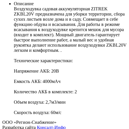
Описание
Воздуходувка садовая аккумуляторная ZITREK
ZKBL20V предназначена для уборки территории, сбора
сухих листьев возле дома и в саду. Совмещает в себе
функцию обдува и всасывания. Для работы в режиме
всасывания к воздуходувке крепится мешок для мусора
(входит в комплект). Мощный двигатель гарантирует
быстрое выполнение работ, а малый вес и удобная
рукоятка делают использование воздуходувки ZKBL20V
легким и комфортным. .
Технические характеристики:
Напряжение АКБ: 20В
Емкость АКБ: 4000мАч
Количество АКБ в комплекте: 2
Объем воздуха: 2,7м3/мин
Скорость воздуха: 60м/с
ООО «Регион-Снабжение»
Разработка сайта
Консалт-Инфо