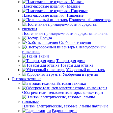
Пластмассовые изделия - Мелкие
Пластмассовые изделия - Пищевые
Поливочный инвентарь
Постельные принадлежности и средства гигиены
Посуда
Скобяные изделия
Снегоуборочный
инвентарь
Ткани
Товары для дома
Товары для отдыха
Уборочный инвентарь
Удобрения и грунты
Бытовая техника
Бытовая техника
Обогреватели, тепловентиляторы, конвекторы
Плитки электрические, газовые, лампы паяльные
Радиостанции