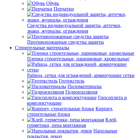
Обувь
Перчатки
Средства индивидуальной защиты, аптечки,
знаки, журналы, ограждения
Противопожарные средства защиты
Строительные материалы
Пленки строительные, парниковые, кровельные
Рабица, сетки для ограждений, армирующие сетки
Геотекстиль
Пиломатериалы
Гидроизоляция
Гипсоплита и
комплектующие
Кирпич,
строительные блоки
Клей,
герметики, пена монтажная
Напольные
покрытия, декор