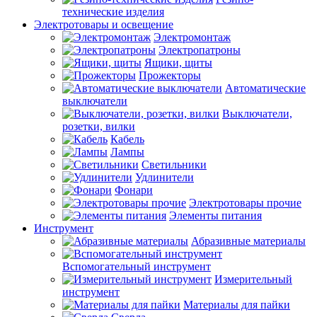
технические изделия
Электротовары и освещение
Электромонтаж
Электропатроны
Ящики, щиты
Прожекторы
Автоматические
выключатели
Выключатели,
розетки, вилки
Кабель
Лампы
Светильники
Удлинители
Фонари
Электротовары прочие
Элементы питания
Инструмент
Абразивные материалы
Вспомогательный инструмент
Измерительный
инструмент
Материалы для пайки