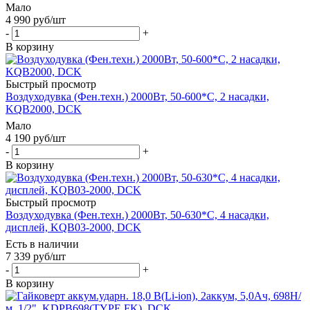
Мало
4 990
руб
/шт
-
+
В корзину
Быстрый просмотр
Воздуходувка (Фен.техн.) 2000Вт, 50-600*С, 2 насадки,
KQB2000, DCK
Мало
4 190
руб
/шт
-
+
В корзину
Быстрый просмотр
Воздуходувка (Фен.техн.) 2000Вт, 50-630*С, 4 насадки,
дисплей, KQB03-2000, DCK
Есть в наличии
7 339
руб
/шт
-
+
В корзину