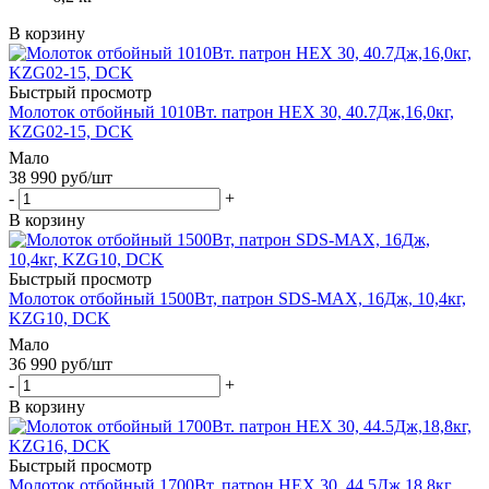
В корзину
Быстрый просмотр
Молоток отбойный 1010Вт. патрон HEX 30, 40.7Дж,16,0кг,
KZG02-15, DCK
Мало
38 990
руб
/шт
-
+
В корзину
Быстрый просмотр
Молоток отбойный 1500Вт, патрон SDS-MAX, 16Дж, 10,4кг,
KZG10, DCK
Мало
36 990
руб
/шт
-
+
В корзину
Быстрый просмотр
Молоток отбойный 1700Вт. патрон HEX 30, 44.5Дж,18,8кг,