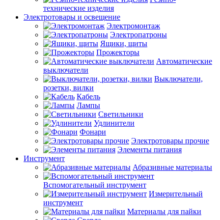
технические изделия
Электротовары и освещение
Электромонтаж
Электропатроны
Ящики, щиты
Прожекторы
Автоматические
выключатели
Выключатели,
розетки, вилки
Кабель
Лампы
Светильники
Удлинители
Фонари
Электротовары прочие
Элементы питания
Инструмент
Абразивные материалы
Вспомогательный инструмент
Измерительный
инструмент
Материалы для пайки