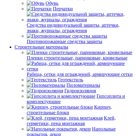
Обувь
Перчатки
Средства индивидуальной защиты, аптечки,
знаки, журналы, ограждения
Противопожарные средства защиты
Строительные материалы
Пленки строительные, парниковые, кровельные
Рабица, сетки для ограждений, армирующие сетки
Геотекстиль
Пиломатериалы
Гидроизоляция
Гипсоплита и
комплектующие
Кирпич,
строительные блоки
Клей,
герметики, пена монтажная
Напольные
покрытия, декор