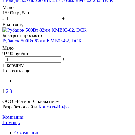
Пила дисковая, 2000Вт, 235*30мм, KMY02-235, DCK
Мало
15 990
руб
/шт
-
+
В корзину
Быстрый просмотр
Рубанок 500Вт 82мм KMB03-82, DCK
Мало
9 990
руб
/шт
-
+
В корзину
Показать еще
1
2
3
ООО «Регион-Снабжение»
Разработка сайта
Консалт-Инфо
Компания
Помощь
О компании