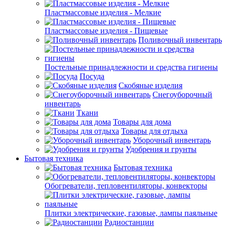
Пластмассовые изделия - Мелкие
Пластмассовые изделия - Пищевые
Поливочный инвентарь
Постельные принадлежности и средства гигиены
Посуда
Скобяные изделия
Снегоуборочный
инвентарь
Ткани
Товары для дома
Товары для отдыха
Уборочный инвентарь
Удобрения и грунты
Бытовая техника
Бытовая техника
Обогреватели, тепловентиляторы, конвекторы
Плитки электрические, газовые, лампы паяльные
Радиостанции