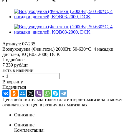
Артикул:
07-235
Воздуходувка (Фен.техн.) 2000Вт, 50-630*С, 4 насадки,
дисплей, KQB03-2000, DCK
Подробнее
7 339
руб
/шт
Есть в наличии
-
+
В корзину
Поделиться
Цена действительна только для интернет-магазина и может
отличаться от цен в розничных магазинах
Описание
Описание
Комплектация: