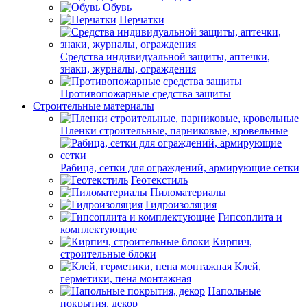
Обувь
Перчатки
Средства индивидуальной защиты, аптечки,
знаки, журналы, ограждения
Противопожарные средства защиты
Строительные материалы
Пленки строительные, парниковые, кровельные
Рабица, сетки для ограждений, армирующие сетки
Геотекстиль
Пиломатериалы
Гидроизоляция
Гипсоплита и
комплектующие
Кирпич,
строительные блоки
Клей,
герметики, пена монтажная
Напольные
покрытия, декор