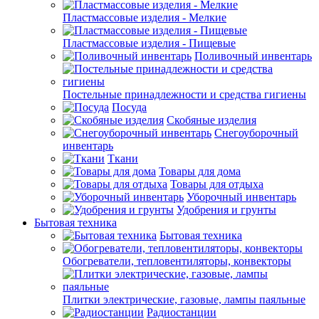
Пластмассовые изделия - Мелкие
Пластмассовые изделия - Пищевые
Поливочный инвентарь
Постельные принадлежности и средства гигиены
Посуда
Скобяные изделия
Снегоуборочный
инвентарь
Ткани
Товары для дома
Товары для отдыха
Уборочный инвентарь
Удобрения и грунты
Бытовая техника
Бытовая техника
Обогреватели, тепловентиляторы, конвекторы
Плитки электрические, газовые, лампы паяльные
Радиостанции