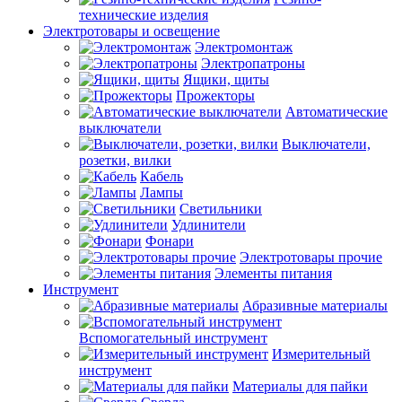
технические изделия
Электротовары и освещение
Электромонтаж
Электропатроны
Ящики, щиты
Прожекторы
Автоматические
выключатели
Выключатели,
розетки, вилки
Кабель
Лампы
Светильники
Удлинители
Фонари
Электротовары прочие
Элементы питания
Инструмент
Абразивные материалы
Вспомогательный инструмент
Измерительный
инструмент
Материалы для пайки