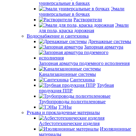
универсальные в банках
Эмали
универсальные в бочках
Растворители
Эмали
для пола, краска дорожная
Водоснабжение и сантехника
Дренажные системы
Запорная арматура
Запорная арматура подземного исполнения
Канализационные системы
Сантехника
Трубная
продукция ППР
Трубопроводы полиэтиленовые
ТЭНы
Рукава и прокладочные материалы
Асбестотехнические изделия
Изоляционные
материалы