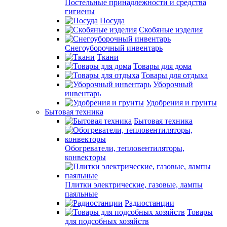
Постельные принадлежности и средства
гигиены
Посуда
Скобяные изделия
Снегоуборочный инвентарь
Ткани
Товары для дома
Товары для отдыха
Уборочный
инвентарь
Удобрения и грунты
Бытовая техника
Бытовая техника
Обогреватели, тепловентиляторы,
конвекторы
Плитки электрические, газовые, лампы
паяльные
Радиостанции
Товары
для подсобных хозяйств