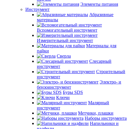
Элементы питания
Инструмент
Абразивные
материалы
Вспомогательный инструмент
Измерительный инструмент
Материалы для
пайки
Сверла
Слесарный
инструмент
Строительный
инструмент
Электро- и
бензоинструмент
Буры SDS
Ключи
Малярный
инструмент
Метчики, плашки
Наборы инструмента
Напильники и
надфили