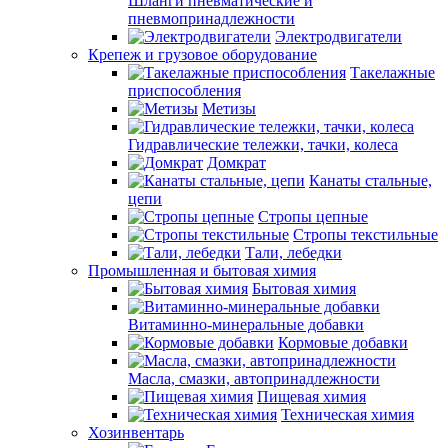
Шланги пневматические и
пневмопринадлежности
Электродвигатели
Крепеж и грузовое оборудование
Такелажные
приспособления
Метизы
Гидравлические тележки, тачки, колеса
Домкрат
Канаты стальные,
цепи
Стропы цепные
Стропы текстильные
Тали, лебедки
Промышленная и бытовая химия
Бытовая химия
Витаминно-минеральные добавки
Кормовые добавки
Масла, смазки, автопринадлежности
Пищевая химия
Техническая химия
Хозинвентарь