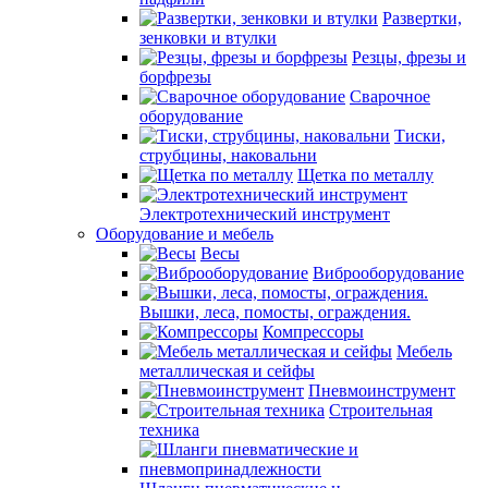
Развертки,
зенковки и втулки
Резцы, фрезы и
борфрезы
Сварочное
оборудование
Тиски,
струбцины, наковальни
Щетка по металлу
Электротехнический инструмент
Оборудование и мебель
Весы
Виброоборудование
Вышки, леса, помосты, ограждения.
Компрессоры
Мебель
металлическая и сейфы
Пневмоинструмент
Строительная
техника