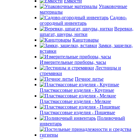
Емкости
Упаковочные
материалы
Садово-
огородный инвентарь
Веревки,
шпагат, шнуры, нитки
Канцтовары
Замки, защелки,
вставки
Измерительные приборы, часы
Лестницы и
стремянки
Печное литье
Пластмассовые изделия - Крупные
Пластмассовые изделия - Мелкие
Пластмассовые изделия - Пищевые
Поливочный
инвентарь