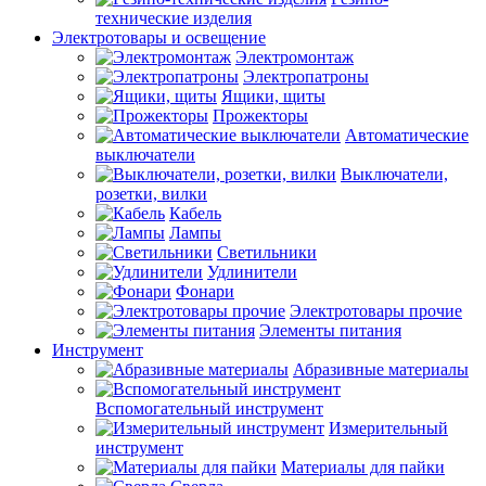
технические изделия
Электротовары и освещение
Электромонтаж
Электропатроны
Ящики, щиты
Прожекторы
Автоматические
выключатели
Выключатели,
розетки, вилки
Кабель
Лампы
Светильники
Удлинители
Фонари
Электротовары прочие
Элементы питания
Инструмент
Абразивные материалы
Вспомогательный инструмент
Измерительный
инструмент
Материалы для пайки