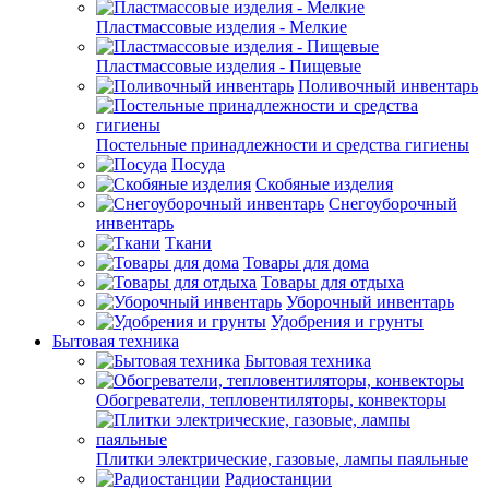
Пластмассовые изделия - Мелкие
Пластмассовые изделия - Пищевые
Поливочный инвентарь
Постельные принадлежности и средства гигиены
Посуда
Скобяные изделия
Снегоуборочный
инвентарь
Ткани
Товары для дома
Товары для отдыха
Уборочный инвентарь
Удобрения и грунты
Бытовая техника
Бытовая техника
Обогреватели, тепловентиляторы, конвекторы
Плитки электрические, газовые, лампы паяльные
Радиостанции