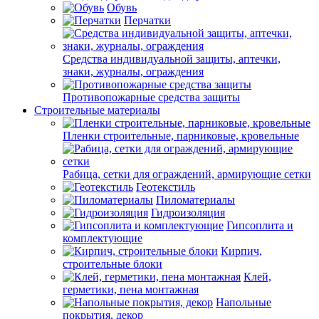
Обувь
Перчатки
Средства индивидуальной защиты, аптечки,
знаки, журналы, ограждения
Противопожарные средства защиты
Строительные материалы
Пленки строительные, парниковые, кровельные
Рабица, сетки для ограждений, армирующие сетки
Геотекстиль
Пиломатериалы
Гидроизоляция
Гипсоплита и
комплектующие
Кирпич,
строительные блоки
Клей,
герметики, пена монтажная
Напольные
покрытия, декор