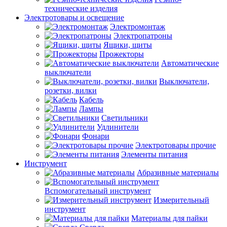
технические изделия
Электротовары и освещение
Электромонтаж
Электропатроны
Ящики, щиты
Прожекторы
Автоматические
выключатели
Выключатели,
розетки, вилки
Кабель
Лампы
Светильники
Удлинители
Фонари
Электротовары прочие
Элементы питания
Инструмент
Абразивные материалы
Вспомогательный инструмент
Измерительный
инструмент
Материалы для пайки