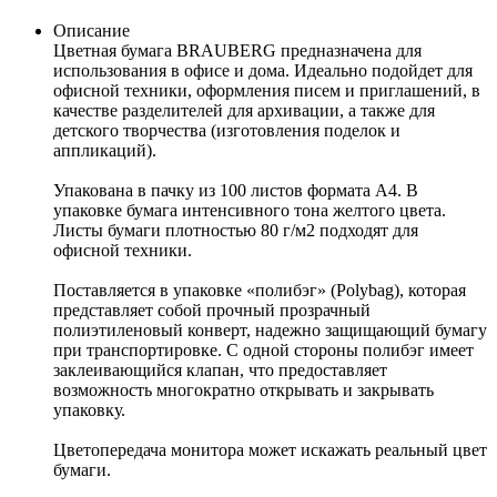
Описание
Цветная бумага BRAUBERG предназначена для
использования в офисе и дома. Идеально подойдет для
офисной техники, оформления писем и приглашений, в
качестве разделителей для архивации, а также для
детского творчества (изготовления поделок и
аппликаций).
Упакована в пачку из 100 листов формата А4. В
упаковке бумага интенсивного тона желтого цвета.
Листы бумаги плотностью 80 г/м2 подходят для
офисной техники.
Поставляется в упаковке «полибэг» (Polybag), которая
представляет собой прочный прозрачный
полиэтиленовый конверт, надежно защищающий бумагу
при транспортировке. С одной стороны полибэг имеет
заклеивающийся клапан, что предоставляет
возможность многократно открывать и закрывать
упаковку.
Цветопередача монитора может искажать реальный цвет
бумаги.