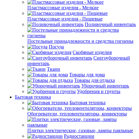
Пластмассовые изделия - Мелкие
Пластмассовые изделия - Пищевые
Поливочный инвентарь
Постельные принадлежности и средства гигиены
Посуда
Скобяные изделия
Снегоуборочный
инвентарь
Ткани
Товары для дома
Товары для отдыха
Уборочный инвентарь
Удобрения и грунты
Бытовая техника
Бытовая техника
Обогреватели, тепловентиляторы, конвекторы
Плитки электрические, газовые, лампы паяльные
Радиостанции