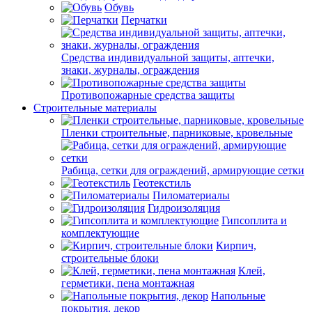
Обувь
Перчатки
Средства индивидуальной защиты, аптечки,
знаки, журналы, ограждения
Противопожарные средства защиты
Строительные материалы
Пленки строительные, парниковые, кровельные
Рабица, сетки для ограждений, армирующие сетки
Геотекстиль
Пиломатериалы
Гидроизоляция
Гипсоплита и
комплектующие
Кирпич,
строительные блоки
Клей,
герметики, пена монтажная
Напольные
покрытия, декор