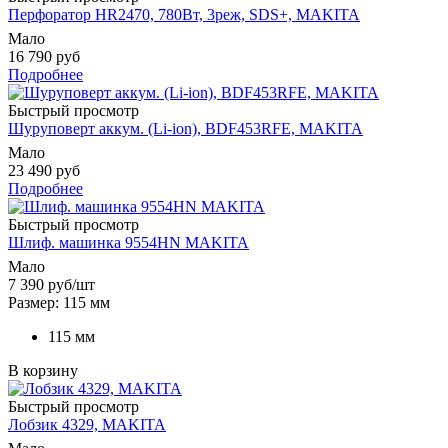
Перфоратор HR2470, 780Вт, 3реж, SDS+, MAKITA
Мало
16 790 руб
Подробнее
Быстрый просмотр
Шуруповерт аккум. (Li-ion), BDF453RFE, MAKITA
Мало
23 490 руб
Подробнее
Быстрый просмотр
Шлиф. машинка 9554HN MAKITA
Мало
7 390
руб
/шт
Размер: 115 мм
115 мм
В корзину
Быстрый просмотр
Лобзик 4329, MAKITA