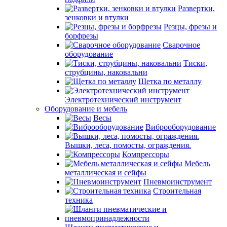
Развертки,
зенковки и втулки
Резцы, фрезы и
борфрезы
Сварочное
оборудование
Тиски,
струбцины, наковальни
Щетка по металлу
Электротехнический инструмент
Оборудование и мебель
Весы
Виброоборудование
Вышки, леса, помосты, ограждения.
Компрессоры
Мебель
металлическая и сейфы
Пневмоинструмент
Строительная
техника