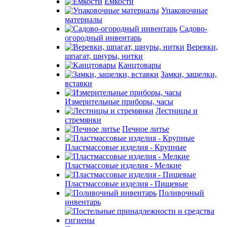
Емкости
Упаковочные
материалы
Садово-
огородный инвентарь
Веревки,
шпагат, шнуры, нитки
Канцтовары
Замки, защелки,
вставки
Измерительные приборы, часы
Лестницы и
стремянки
Печное литье
Пластмассовые изделия - Крупные
Пластмассовые изделия - Мелкие
Пластмассовые изделия - Пищевые
Поливочный
инвентарь