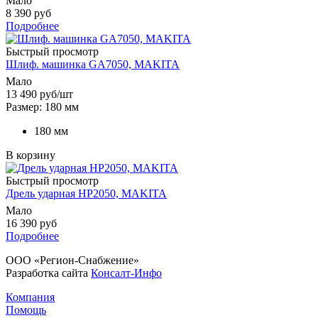
Мало
8 390 руб
Подробнее
Быстрый просмотр
Шлиф. машинка GA7050, MAKITA
Мало
13 490
руб
/шт
Размер: 180 мм
180 мм
В корзину
Быстрый просмотр
Дрель ударная HP2050, MAKITA
Мало
16 390 руб
Подробнее
ООО «Регион-Снабжение»
Разработка сайта
Консалт-Инфо
Компания
Помощь