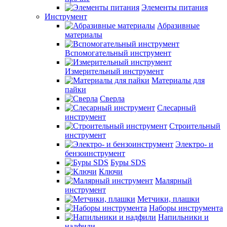
Элементы питания
Инструмент
Абразивные
материалы
Вспомогательный инструмент
Измерительный инструмент
Материалы для
пайки
Сверла
Слесарный
инструмент
Строительный
инструмент
Электро- и
бензоинструмент
Буры SDS
Ключи
Малярный
инструмент
Метчики, плашки
Наборы инструмента
Напильники и
надфили