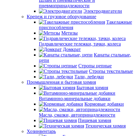
Шланги пневматические и
пневмопринадлежности
Электродвигатели
Крепеж и грузовое оборудование
Такелажные
приспособления
Метизы
Гидравлические тележки, тачки, колеса
Домкрат
Канаты стальные,
цепи
Стропы цепные
Стропы текстильные
Тали, лебедки
Промышленная и бытовая химия
Бытовая химия
Витаминно-минеральные добавки
Кормовые добавки
Масла, смазки, автопринадлежности
Пищевая химия
Техническая химия
Хозинвентарь