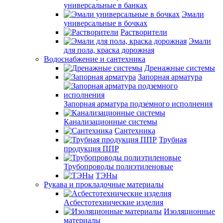
универсальные в банках
Эмали
универсальные в бочках
Растворители
Эмали
для пола, краска дорожная
Водоснабжение и сантехника
Дренажные системы
Запорная арматура
Запорная арматура подземного исполнения
Канализационные системы
Сантехника
Трубная
продукция ППР
Трубопроводы полиэтиленовые
ТЭНы
Рукава и прокладочные материалы
Асбестотехнические изделия
Изоляционные
материалы