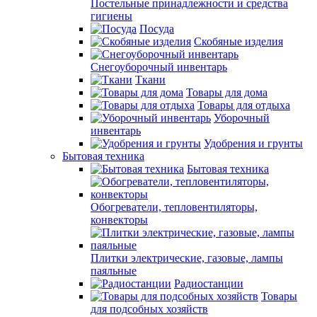
Постельные принадлежности и средства
гигиены
Посуда
Скобяные изделия
Снегоуборочный инвентарь
Ткани
Товары для дома
Товары для отдыха
Уборочный
инвентарь
Удобрения и грунты
Бытовая техника
Бытовая техника
Обогреватели, тепловентиляторы,
конвекторы
Плитки электрические, газовые, лампы
паяльные
Радиостанции
Товары
для подсобных хозяйств