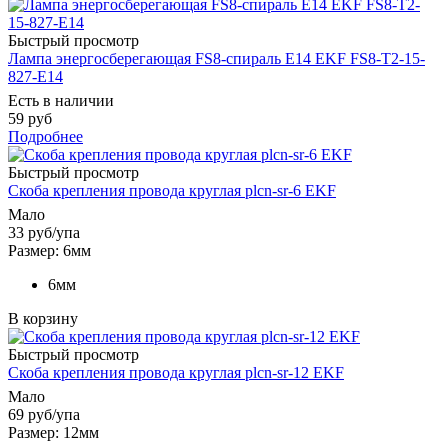
Быстрый просмотр
Лампа энергосберегающая FS8-спираль E14 EKF FS8-T2-15-
827-E14
Есть в наличии
59 руб
Подробнее
Быстрый просмотр
Скоба крепления провода круглая plcn-sr-6 EKF
Мало
33
руб
/упа
Размер: 6мм
6мм
В корзину
Быстрый просмотр
Скоба крепления провода круглая plcn-sr-12 EKF
Мало
69
руб
/упа
Размер: 12мм