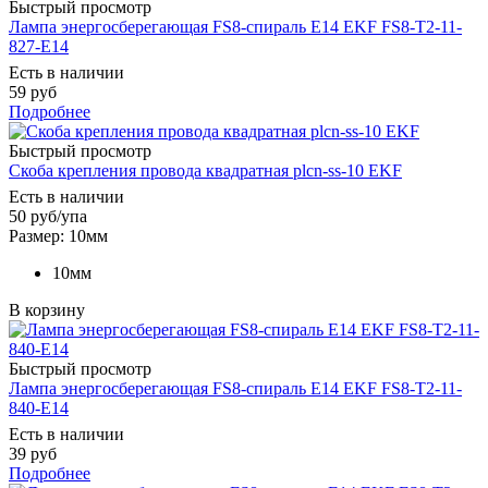
Быстрый просмотр
Лампа энергосберегающая FS8-cпираль E14 EKF FS8-T2-11-
827-E14
Есть в наличии
59 руб
Подробнее
Быстрый просмотр
Скоба крепления провода квадратная plcn-ss-10 EKF
Есть в наличии
50
руб
/упа
Размер: 10мм
10мм
В корзину
Быстрый просмотр
Лампа энергосберегающая FS8-спираль E14 EKF FS8-T2-11-
840-E14
Есть в наличии
39 руб
Подробнее