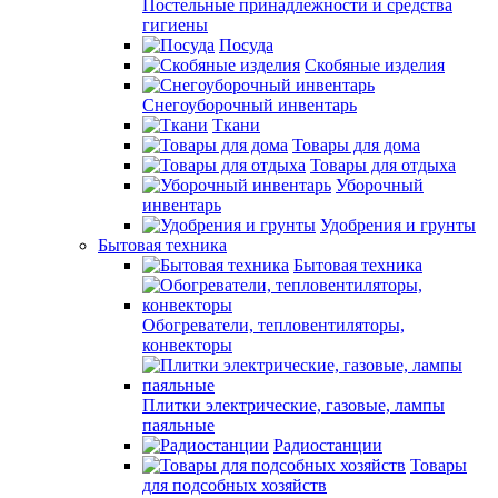
Постельные принадлежности и средства
гигиены
Посуда
Скобяные изделия
Снегоуборочный инвентарь
Ткани
Товары для дома
Товары для отдыха
Уборочный
инвентарь
Удобрения и грунты
Бытовая техника
Бытовая техника
Обогреватели, тепловентиляторы,
конвекторы
Плитки электрические, газовые, лампы
паяльные
Радиостанции
Товары
для подсобных хозяйств