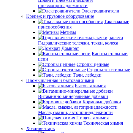
Шланги пневматические и
пневмопринадлежности
Электродвигатели
Крепеж и грузовое оборудование
Такелажные
приспособления
Метизы
Гидравлические тележки, тачки, колеса
Домкрат
Канаты стальные,
цепи
Стропы цепные
Стропы текстильные
Тали, лебедки
Промышленная и бытовая химия
Бытовая химия
Витаминно-минеральные добавки
Кормовые добавки
Масла, смазки, автопринадлежности
Пищевая химия
Техническая химия
Хозинвентарь