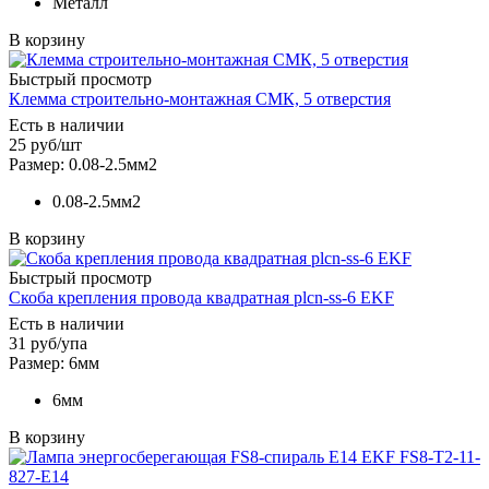
Металл
В корзину
Быстрый просмотр
Клемма строительно-монтажная СМК, 5 отверстия
Есть в наличии
25
руб
/шт
Размер: 0.08-2.5мм2
0.08-2.5мм2
В корзину
Быстрый просмотр
Скоба крепления провода квадратная plcn-ss-6 EKF
Есть в наличии
31
руб
/упа
Размер: 6мм
6мм
В корзину