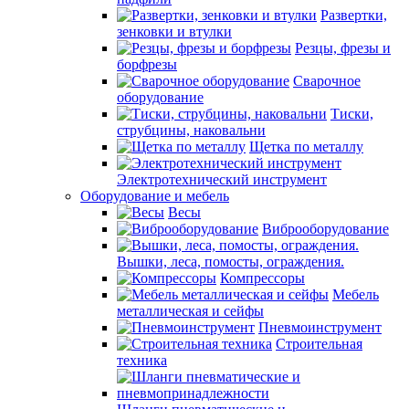
Развертки,
зенковки и втулки
Резцы, фрезы и
борфрезы
Сварочное
оборудование
Тиски,
струбцины, наковальни
Щетка по металлу
Электротехнический инструмент
Оборудование и мебель
Весы
Виброоборудование
Вышки, леса, помосты, ограждения.
Компрессоры
Мебель
металлическая и сейфы
Пневмоинструмент
Строительная
техника