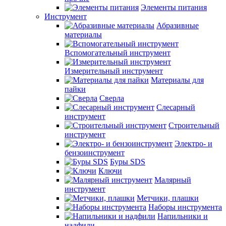
Элементы питания
Инструмент
Абразивные
материалы
Вспомогательный инструмент
Измерительный инструмент
Материалы для
пайки
Сверла
Слесарный
инструмент
Строительный
инструмент
Электро- и
бензоинструмент
Буры SDS
Ключи
Малярный
инструмент
Метчики, плашки
Наборы инструмента
Напильники и
надфили