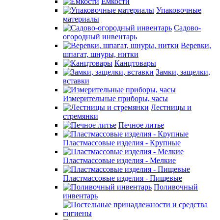
Емкости
Упаковочные
материалы
Садово-
огородный инвентарь
Веревки,
шпагат, шнуры, нитки
Канцтовары
Замки, защелки,
вставки
Измерительные приборы, часы
Лестницы и
стремянки
Печное литье
Пластмассовые изделия - Крупные
Пластмассовые изделия - Мелкие
Пластмассовые изделия - Пищевые
Поливочный
инвентарь