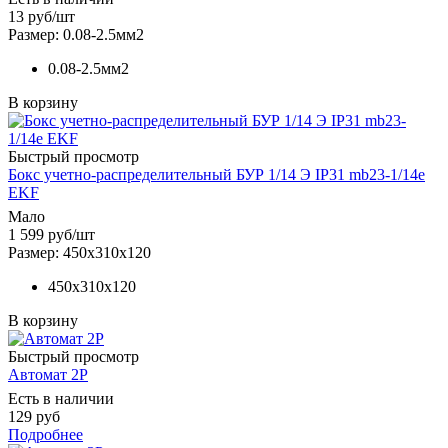
13
руб
/шт
Размер: 0.08-2.5мм2
0.08-2.5мм2
В корзину
Быстрый просмотр
Бокс учетно-распределительный БУР 1/14 Э IP31 mb23-1/14е
EKF
Мало
1 599
руб
/шт
Размер: 450х310х120
450х310х120
В корзину
Быстрый просмотр
Автомат 2Р
Есть в наличии
129 руб
Подробнее