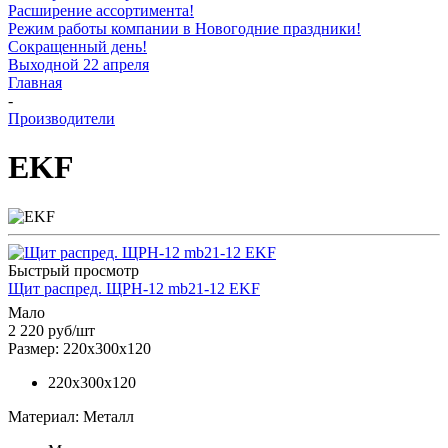
Расширение ассортимента!
Режим работы компании в Новогодние праздники!
Сокращенный день!
Выходной 22 апреля
Главная
-
Производители
EKF
Быстрый просмотр
Щит распред. ЩРН-12 mb21-12 EKF
Мало
2 220
руб
/шт
Размер: 220х300х120
220х300х120
Материал: Металл