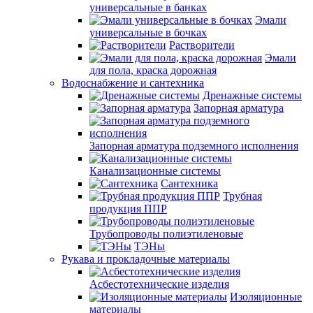
универсальные в банках
Эмали
универсальные в бочках
Растворители
Эмали
для пола, краска дорожная
Водоснабжение и сантехника
Дренажные системы
Запорная арматура
Запорная арматура подземного исполнения
Канализационные системы
Сантехника
Трубная
продукция ППР
Трубопроводы полиэтиленовые
ТЭНы
Рукава и прокладочные материалы
Асбестотехнические изделия
Изоляционные
материалы