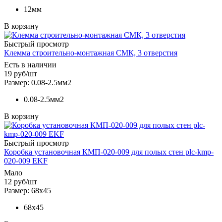
12мм
В корзину
Быстрый просмотр
Клемма строительно-монтажная СМК, 3 отверстия
Есть в наличии
19
руб
/шт
Размер: 0.08-2.5мм2
0.08-2.5мм2
В корзину
Быстрый просмотр
Коробка установочная КМП-020-009 для полых стен plc-kmp-
020-009 EKF
Мало
12
руб
/шт
Размер: 68х45
68х45