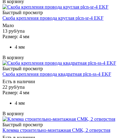
В корзину
Быстрый просмотр
Скоба крепления провода круглая plcn-sr-4 EKF
Мало
13
руб
/упа
Размер: 4 мм
4 мм
В корзину
Быстрый просмотр
Скоба крепления провода квадратная plcn-ss-4 EKF
Есть в наличии
22
руб
/упа
Размер: 4 мм
4 мм
В корзину
Быстрый просмотр
Клемма строительно-монтажная СМК, 2 отверстия
Есть в наличии