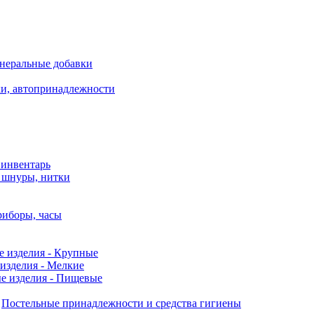
неральные добавки
ки, автопринадлежности
 инвентарь
, шнуры, нитки
риборы, часы
е изделия - Крупные
изделия - Мелкие
е изделия - Пищевые
Постельные принадлежности и средства гигиены