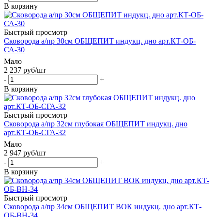
В корзину
Быстрый просмотр
Сковорода a/пр 30см ОБЩЕПИТ индукц. дно арт.КТ-ОБ-
СА-30
Мало
2 237
руб
/шт
-
+
В корзину
Быстрый просмотр
Сковорода a/пр 32см глубокая ОБЩЕПИТ индукц. дно
арт.КТ-ОБ-СГА-32
Мало
2 947
руб
/шт
-
+
В корзину
Быстрый просмотр
Сковорода a/пр 34см ОБЩЕПИТ ВОК индукц. дно арт.КТ-
ОБ-ВН-34