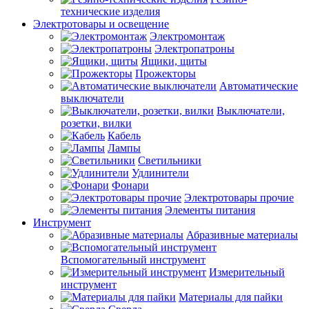
технические изделия
Электротовары и освещение
Электромонтаж
Электропатроны
Ящики, щиты
Прожекторы
Автоматические
выключатели
Выключатели,
розетки, вилки
Кабель
Лампы
Светильники
Удлинители
Фонари
Электротовары прочие
Элементы питания
Инструмент
Абразивные материалы
Вспомогательный инструмент
Измерительный
инструмент
Материалы для пайки