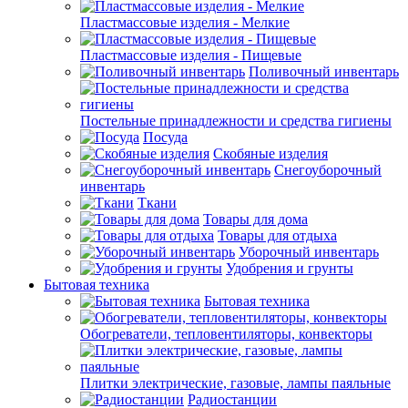
Пластмассовые изделия - Мелкие
Пластмассовые изделия - Пищевые
Поливочный инвентарь
Постельные принадлежности и средства гигиены
Посуда
Скобяные изделия
Снегоуборочный
инвентарь
Ткани
Товары для дома
Товары для отдыха
Уборочный инвентарь
Удобрения и грунты
Бытовая техника
Бытовая техника
Обогреватели, тепловентиляторы, конвекторы
Плитки электрические, газовые, лампы паяльные
Радиостанции