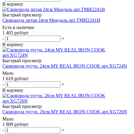
В корзину
Быстрый просмотр
Сковорода литая 24см Миндаль арт.ТМИ2241И
Есть в наличии
1 405
руб
/шт
-
+
В корзину
Быстрый просмотр
Сковорода чугун. 24см MY REAL IRON COOK арт.XG724N
Мало
1 619
руб
/шт
-
+
В корзину
Быстрый просмотр
Сковорода чугун. 26см MY REAL IRON COOK арт.XG726N
Мало
1 809
руб
/шт
-
+