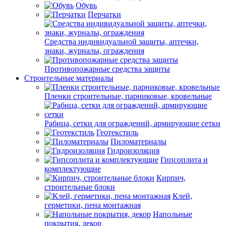
Обувь
Перчатки
Средства индивидуальной защиты, аптечки,
знаки, журналы, ограждения
Противопожарные средства защиты
Строительные материалы
Пленки строительные, парниковые, кровельные
Рабица, сетки для ограждений, армирующие сетки
Геотекстиль
Пиломатериалы
Гидроизоляция
Гипсоплита и
комплектующие
Кирпич,
строительные блоки
Клей,
герметики, пена монтажная
Напольные
покрытия, декор