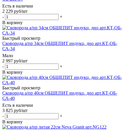
Есть в наличии
2 229
руб
/шт
-
+
В корзину
Быстрый просмотр
Сковорода a/пр 34см ОБЩЕПИТ индукц. дно арт.КТ-ОБ-
СА-34
Мало
2 997
руб
/шт
-
+
В корзину
Быстрый просмотр
Сковорода a/пр 40см ОБЩЕПИТ индукц. дно арт.КТ-ОБ-
СА-40
Есть в наличии
3 825
руб
/шт
-
+
В корзину