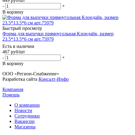
449
руб
/шт
-
+
В корзину
Быстрый просмотр
Форма для выпечки прямоугольная Клондайк, размер
23.5*13.5*6 см арт.75979
Есть в наличии
467
руб
/шт
-
+
В корзину
ООО «Регион-Снабжение»
Разработка сайта
Консалт-Инфо
Компания
Помощь
О компании
Новости
Сотрудники
Вакансии
Магазины