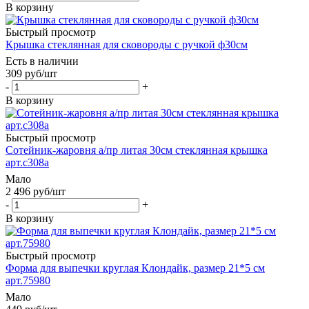
В корзину
Быстрый просмотр
Крышка стеклянная для сковороды с ручкой ф30см
Есть в наличии
309
руб
/шт
-
+
В корзину
Быстрый просмотр
Сотейник-жаровня а/пр литая 30см стеклянная крышка
арт.с308а
Мало
2 496
руб
/шт
-
+
В корзину
Быстрый просмотр
Форма для выпечки круглая Клондайк, размер 21*5 см
арт.75980
Мало