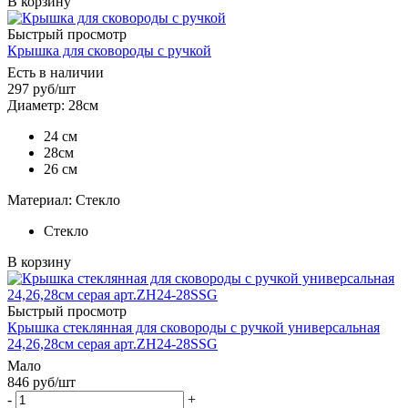
В корзину
Быстрый просмотр
Крышка для сковороды с ручкой
Есть в наличии
297
руб
/шт
Диаметр: 28см
24 см
28см
26 см
Материал: Стекло
Стекло
В корзину
Быстрый просмотр
Крышка стеклянная для сковороды с ручкой универсальная
24,26,28см серая арт.ZH24-28SSG
Мало
846
руб
/шт
-
+