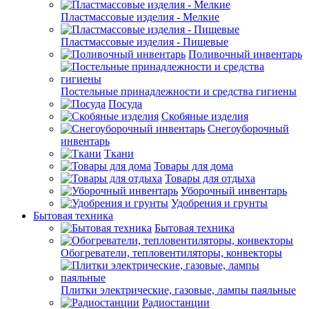
Пластмассовые изделия - Мелкие
Пластмассовые изделия - Пищевые
Поливочный инвентарь
Постельные принадлежности и средства гигиены
Посуда
Скобяные изделия
Снегоуборочный
инвентарь
Ткани
Товары для дома
Товары для отдыха
Уборочный инвентарь
Удобрения и грунты
Бытовая техника
Бытовая техника
Обогреватели, тепловентиляторы, конвекторы
Плитки электрические, газовые, лампы паяльные
Радиостанции