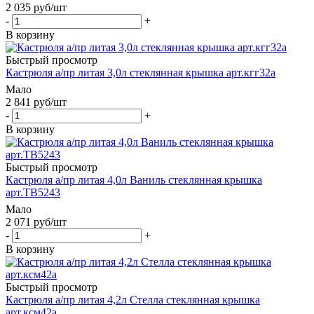
2 035
руб
/шт
-
+
В корзину
Быстрый просмотр
Кастрюля а/пр литая 3,0л стеклянная крышка арт.кгг32а
Мало
2 841
руб
/шт
-
+
В корзину
Быстрый просмотр
Кастрюля а/пр литая 4,0л Ваниль стеклянная крышка
арт.ТВ5243
Мало
2 071
руб
/шт
-
+
В корзину
Быстрый просмотр
Кастрюля а/пр литая 4,2л Стелла стеклянная крышка
арт.ксм42а