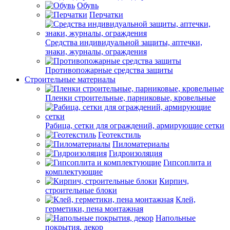
Обувь
Перчатки
Средства индивидуальной защиты, аптечки,
знаки, журналы, ограждения
Противопожарные средства защиты
Строительные материалы
Пленки строительные, парниковые, кровельные
Рабица, сетки для ограждений, армирующие сетки
Геотекстиль
Пиломатериалы
Гидроизоляция
Гипсоплита и
комплектующие
Кирпич,
строительные блоки
Клей,
герметики, пена монтажная
Напольные
покрытия, декор