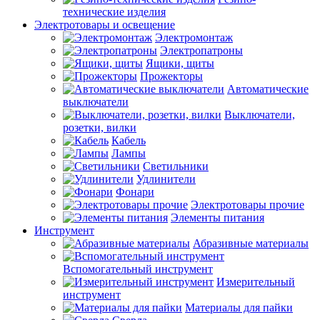
технические изделия
Электротовары и освещение
Электромонтаж
Электропатроны
Ящики, щиты
Прожекторы
Автоматические
выключатели
Выключатели,
розетки, вилки
Кабель
Лампы
Светильники
Удлинители
Фонари
Электротовары прочие
Элементы питания
Инструмент
Абразивные материалы
Вспомогательный инструмент
Измерительный
инструмент
Материалы для пайки