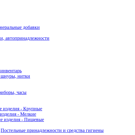
неральные добавки
ки, автопринадлежности
 инвентарь
, шнуры, нитки
риборы, часы
е изделия - Крупные
изделия - Мелкие
е изделия - Пищевые
Постельные принадлежности и средства гигиены