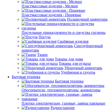
Пластмассовые изделия - Мелкие
Пластмассовые изделия - Пищевые
Поливочный инвентарь
Постельные принадлежности и средства гигиены
Посуда
Скобяные изделия
Снегоуборочный
инвентарь
Ткани
Товары для дома
Товары для отдыха
Уборочный инвентарь
Удобрения и грунты
Бытовая техника
Бытовая техника
Обогреватели, тепловентиляторы, конвекторы
Плитки электрические, газовые, лампы паяльные
Радиостанции