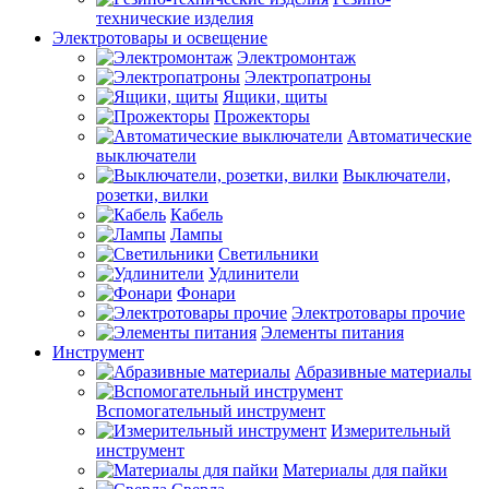
технические изделия
Электротовары и освещение
Электромонтаж
Электропатроны
Ящики, щиты
Прожекторы
Автоматические
выключатели
Выключатели,
розетки, вилки
Кабель
Лампы
Светильники
Удлинители
Фонари
Электротовары прочие
Элементы питания
Инструмент
Абразивные материалы
Вспомогательный инструмент
Измерительный
инструмент
Материалы для пайки