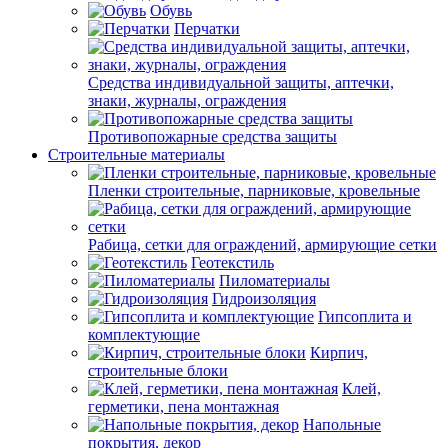
Обувь
Перчатки
Средства индивидуальной защиты, аптечки,
знаки, журналы, ограждения
Противопожарные средства защиты
Строительные материалы
Пленки строительные, парниковые, кровельные
Рабица, сетки для ограждений, армирующие сетки
Геотекстиль
Пиломатериалы
Гидроизоляция
Гипсоплита и
комплектующие
Кирпич,
строительные блоки
Клей,
герметики, пена монтажная
Напольные
покрытия, декор