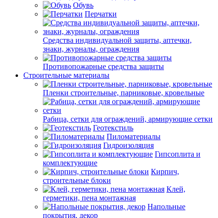
Обувь
Перчатки
Средства индивидуальной защиты, аптечки,
знаки, журналы, ограждения
Противопожарные средства защиты
Строительные материалы
Пленки строительные, парниковые, кровельные
Рабица, сетки для ограждений, армирующие сетки
Геотекстиль
Пиломатериалы
Гидроизоляция
Гипсоплита и
комплектующие
Кирпич,
строительные блоки
Клей,
герметики, пена монтажная
Напольные
покрытия, декор