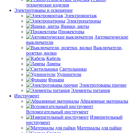
технические изделия
Электротовары и освещение
Электромонтаж
Электропатроны
Ящики, щиты
Прожекторы
Автоматические
выключатели
Выключатели,
розетки, вилки
Кабель
Лампы
Светильники
Удлинители
Фонари
Электротовары прочие
Элементы питания
Инструмент
Абразивные материалы
Вспомогательный инструмент
Измерительный
инструмент
Материалы для пайки