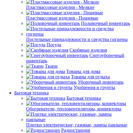
Пластмассовые изделия - Мелкие
Пластмассовые изделия - Пищевые
Поливочный инвентарь
Постельные принадлежности и средства гигиены
Посуда
Скобяные изделия
Снегоуборочный
инвентарь
Ткани
Товары для дома
Товары для отдыха
Уборочный инвентарь
Удобрения и грунты
Бытовая техника
Бытовая техника
Обогреватели, тепловентиляторы, конвекторы
Плитки электрические, газовые, лампы паяльные
Радиостанции