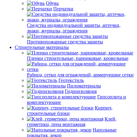
Обувь
Перчатки
Средства индивидуальной защиты, аптечки,
знаки, журналы, ограждения
Противопожарные средства защиты
Строительные материалы
Пленки строительные, парниковые, кровельные
Рабица, сетки для ограждений, армирующие сетки
Геотекстиль
Пиломатериалы
Гидроизоляция
Гипсоплита и
комплектующие
Кирпич,
строительные блоки
Клей,
герметики, пена монтажная
Напольные
покрытия, декор