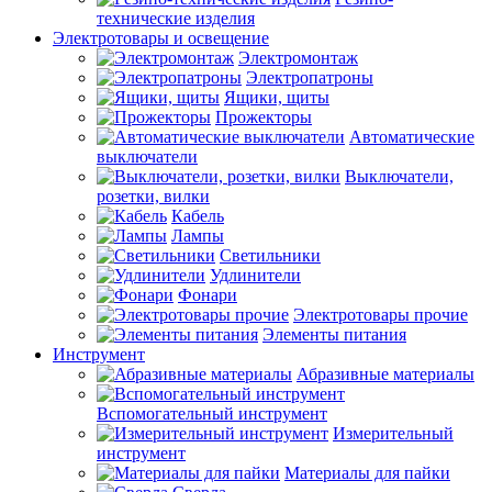
технические изделия
Электротовары и освещение
Электромонтаж
Электропатроны
Ящики, щиты
Прожекторы
Автоматические
выключатели
Выключатели,
розетки, вилки
Кабель
Лампы
Светильники
Удлинители
Фонари
Электротовары прочие
Элементы питания
Инструмент
Абразивные материалы
Вспомогательный инструмент
Измерительный
инструмент
Материалы для пайки