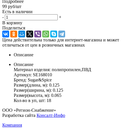
Подробнее
99
руб
/шт
Есть в наличии
-
+
В корзину
Поделиться
Цена действительна только для интернет-магазина и может
отличаться от цен в розничных магазинах
Описание
Описание
Материал изделия: полипропилен,ПВД
Артикул: SE168010
Бренд: Sugar&Spice
Размер(длина, м): 0.125
Размер(ширина, м): 0.125
Размер(высота, м): 0.065
Кол-во в уп, шт: 18
ООО «Регион-Снабжение»
Разработка сайта
Консалт-Инфо
Компания