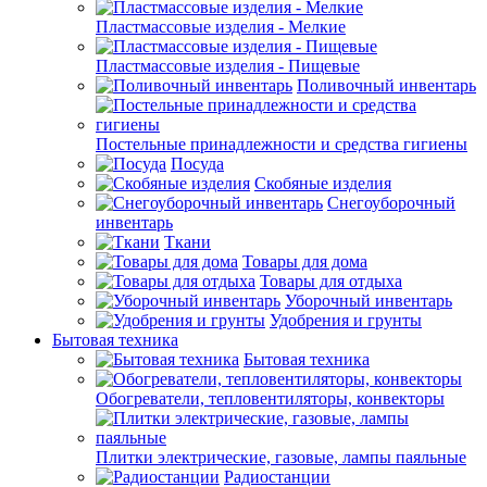
Пластмассовые изделия - Мелкие
Пластмассовые изделия - Пищевые
Поливочный инвентарь
Постельные принадлежности и средства гигиены
Посуда
Скобяные изделия
Снегоуборочный
инвентарь
Ткани
Товары для дома
Товары для отдыха
Уборочный инвентарь
Удобрения и грунты
Бытовая техника
Бытовая техника
Обогреватели, тепловентиляторы, конвекторы
Плитки электрические, газовые, лампы паяльные
Радиостанции