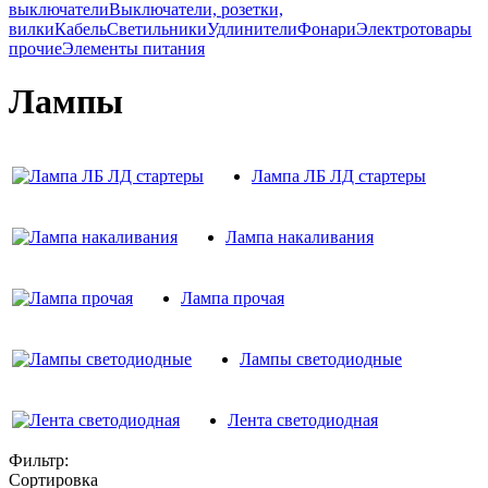
выключатели
Выключатели, розетки,
вилки
Кабель
Светильники
Удлинители
Фонари
Электротовары
прочие
Элементы питания
Лампы
Лампа ЛБ ЛД стартеры
Лампа накаливания
Лампа прочая
Лампы светодиодные
Лента светодиодная
Фильтр:
Сортировка