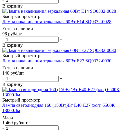
-
+
В корзину
Быстрый просмотр
Лампа накаливания зеркальная 60Вт Е14 SQ0332-0028
Есть в наличии
96
руб
/шт
-
+
В корзину
Быстрый просмотр
Лампа накаливания зеркальная 60Вт Е27 SQ0332-0030
Есть в наличии
140
руб
/шт
-
+
В корзину
Быстрый просмотр
Лампа светодиодная 160 (150Вт)Вт Е40-Е27 (хол) 6500К
13000Лм
Мало
1 469
руб
/шт
-
+