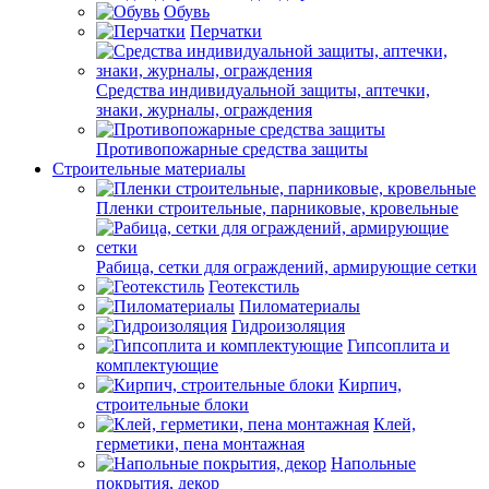
Обувь
Перчатки
Средства индивидуальной защиты, аптечки,
знаки, журналы, ограждения
Противопожарные средства защиты
Строительные материалы
Пленки строительные, парниковые, кровельные
Рабица, сетки для ограждений, армирующие сетки
Геотекстиль
Пиломатериалы
Гидроизоляция
Гипсоплита и
комплектующие
Кирпич,
строительные блоки
Клей,
герметики, пена монтажная
Напольные
покрытия, декор