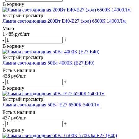
В корзину
Быстрый просмотр
Лампа светодиодная 200Вт Е40-Е27 (хол) 6500К 14000Лм
Мало
1 485
руб
/шт
-
+
В корзину
Быстрый просмотр
Лампа светодиодная 50Вт 4000К (Е27,Е40)
Есть в наличии
436
руб
/шт
-
+
В корзину
Быстрый просмотр
Лампа светодиодная 50Вт Е27 6500К 5400Лм
Есть в наличии
437
руб
/шт
-
+
В корзину