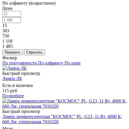
По алфавиту (возрастание)
Цена
15
383
750
1 118
1 485
Показать
Сбросить
Фильтр
По популярности
По алфавиту
По цене
Быстрый просмотр
Лампа ЛБ
Есть в наличии
115 руб
Подробнее
Быстрый просмотр
Лампа люминесцентная "КОСМОС" PL, G23, 11 Вт, 4000 К,
660 Лм, спиральная 7016320
Мало