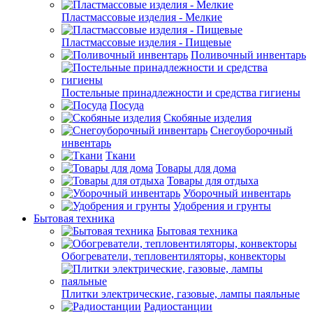
Пластмассовые изделия - Мелкие
Пластмассовые изделия - Пищевые
Поливочный инвентарь
Постельные принадлежности и средства гигиены
Посуда
Скобяные изделия
Снегоуборочный
инвентарь
Ткани
Товары для дома
Товары для отдыха
Уборочный инвентарь
Удобрения и грунты
Бытовая техника
Бытовая техника
Обогреватели, тепловентиляторы, конвекторы
Плитки электрические, газовые, лампы паяльные
Радиостанции