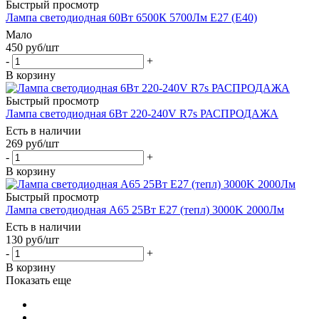
Быстрый просмотр
Лампа светодиодная 60Вт 6500К 5700Лм Е27 (Е40)
Мало
450
руб
/шт
-
+
В корзину
Быстрый просмотр
Лампа светодиодная 6Вт 220-240V R7s РАСПРОДАЖА
Есть в наличии
269
руб
/шт
-
+
В корзину
Быстрый просмотр
Лампа светодиодная A65 25Вт E27 (тепл) 3000K 2000Лм
Есть в наличии
130
руб
/шт
-
+
В корзину
Показать еще