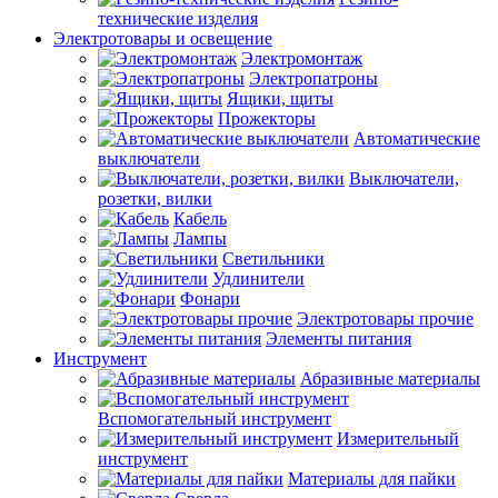
технические изделия
Электротовары и освещение
Электромонтаж
Электропатроны
Ящики, щиты
Прожекторы
Автоматические
выключатели
Выключатели,
розетки, вилки
Кабель
Лампы
Светильники
Удлинители
Фонари
Электротовары прочие
Элементы питания
Инструмент
Абразивные материалы
Вспомогательный инструмент
Измерительный
инструмент
Материалы для пайки