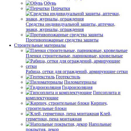
Обувь
Перчатки
Средства индивидуальной защиты, аптечки,
знаки, журналы, ограждения
Противопожарные средства защиты
Строительные материалы
Пленки строительные, парниковые, кровельные
Рабица, сетки для ограждений, армирующие сетки
Геотекстиль
Пиломатериалы
Гидроизоляция
Гипсоплита и
комплектующие
Кирпич,
строительные блоки
Клей,
герметики, пена монтажная
Напольные
покрытия, декор