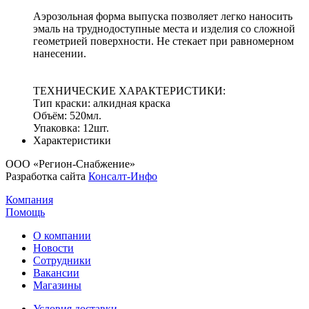
Аэрозольная форма выпуска позволяет легко наносить
эмаль на труднодоступные места и изделия со сложной
геометрией поверхности. Не стекает при равномерном
нанесении.
ТЕХНИЧЕСКИЕ ХАРАКТЕРИСТИКИ:
Тип краски: алкидная краска
Объём: 520мл.
Упаковка: 12шт.
Характеристики
ООО «Регион-Снабжение»
Разработка сайта
Консалт-Инфо
Компания
Помощь
О компании
Новости
Сотрудники
Вакансии
Магазины
Условия доставки