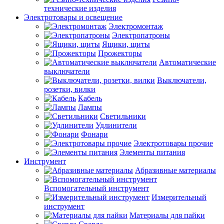
технические изделия
Электротовары и освещение
Электромонтаж
Электропатроны
Ящики, щиты
Прожекторы
Автоматические
выключатели
Выключатели,
розетки, вилки
Кабель
Лампы
Светильники
Удлинители
Фонари
Электротовары прочие
Элементы питания
Инструмент
Абразивные материалы
Вспомогательный инструмент
Измерительный
инструмент
Материалы для пайки