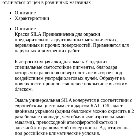
отличаться от цен в розничных магазинах
Описание
Характеристики
Описание
Краска SILA Предназначена для окраски
предварительно загрунтованных металлических,
деревянных и прочих поверхностей. Применяется для
наружных и внутренних работ.
Быстросохнущая алкидная эмаль. Содержит
специальные светостойкие пигменты, благодаря
которым окрашенная поверхность не выгорает под
воздействием ультрафиолетовых лучей. Образует на
поверхности прочное глянцевое покрытие с высоким
блеском.
Эмаль универсальная SILA колеруется в соответствии с
европейским цветовым стандартом RAL. Обладает
двойным укрывом (одним баллоном можно окрасить в 2
раза больше площади, чем обычными аэрозольными
эмалями), превосходной атмосферостойкостью и
адгезией к окрашиваемой поверхности. Адаптирована
под российские климатические условия.