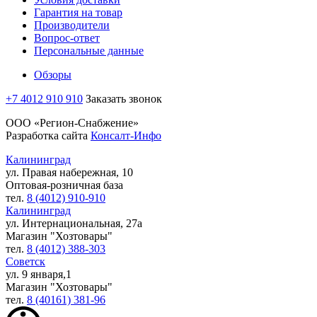
Гарантия на товар
Производители
Вопрос-ответ
Персональные данные
Обзоры
+7 4012 910 910
Заказать звонок
ООО «Регион-Снабжение»
Разработка сайта
Консалт-Инфо
Калининград
ул. Правая набережная, 10
Оптовая-розничная база
тел.
8 (4012) 910-910
Калининград
ул. Интернациональная, 27а
Магазин "Хозтовары"
тел.
8 (4012) 388-303
Советск
ул. 9 января,1
Магазин "Хозтовары"
тел.
8 (40161) 381-96