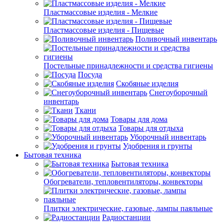
Пластмассовые изделия - Мелкие
Пластмассовые изделия - Пищевые
Поливочный инвентарь
Постельные принадлежности и средства гигиены
Посуда
Скобяные изделия
Снегоуборочный
инвентарь
Ткани
Товары для дома
Товары для отдыха
Уборочный инвентарь
Удобрения и грунты
Бытовая техника
Бытовая техника
Обогреватели, тепловентиляторы, конвекторы
Плитки электрические, газовые, лампы паяльные
Радиостанции