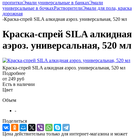
пропитки
Эмали универсальные в банках
Эмали
универсальные в бочках
Растворители
Эмали для пола, краска
дорожная
-
Краска-спрей SILA алкидная аэроз. универсальная, 520 мл
Краска-спрей SILA алкидная
аэроз. универсальная, 520 мл
Краска-спрей SILA алкидная аэроз. универсальная, 520 мл
Подробнее
от
249 руб
Есть в наличии
Цвет
Объем
-
Поделиться
Цена действительна только для интернет-магазина и может