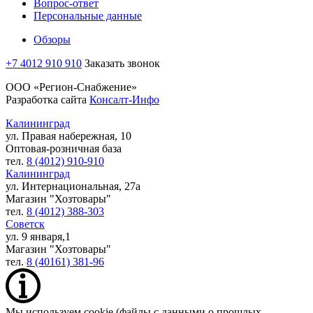
Вопрос-ответ
Персональные данные
Обзоры
+7 4012 910 910
Заказать звонок
ООО «Регион-Снабжение»
Разработка сайта
Консалт-Инфо
Калининград
ул. Правая набережная, 10
Оптовая-розничная база
тел.
8 (4012) 910-910
Калининград
ул. Интернациональная, 27а
Магазин "Хозтовары"
тел.
8 (4012) 388-303
Советск
ул. 9 января,1
Магазин "Хозтовары"
тел.
8 (40161) 381-96
Мы используем cookie (файлы с данными о прошлых