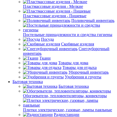
Пластмассовые изделия - Мелкие
Пластмассовые изделия - Пищевые
Поливочный инвентарь
Постельные принадлежности и средства гигиены
Посуда
Скобяные изделия
Снегоуборочный
инвентарь
Ткани
Товары для дома
Товары для отдыха
Уборочный инвентарь
Удобрения и грунты
Бытовая техника
Бытовая техника
Обогреватели, тепловентиляторы, конвекторы
Плитки электрические, газовые, лампы паяльные
Радиостанции