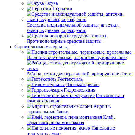
Обувь
Перчатки
Средства индивидуальной защиты, аптечки,
знаки, журналы, ограждения
Противопожарные средства защиты
Строительные материалы
Пленки строительные, парниковые, кровельные
Рабица, сетки для ограждений, армирующие сетки
Геотекстиль
Пиломатериалы
Гидроизоляция
Гипсоплита и
комплектующие
Кирпич,
строительные блоки
Клей,
герметики, пена монтажная
Напольные
покрытия, декор