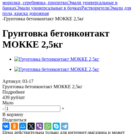
морилки, серебрянка, пропитки
Эмали универсальные в
банках
Эмали универсальные в бочках
Растворители
Эмали для
пола, краска дорожная
-
Грунтовка бетонконтакт МОККЕ 2,5кг
Грунтовка бетонконтакт
МОККЕ 2,5кг
Артикул:
03-17
Грунтовка бетонконтакт МОККЕ 2,5кг
Подробнее
439
руб
/шт
Мало
-
+
В корзину
Поделиться
Цена действительна только для интернет-магазина и может