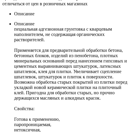
отличаться от цен в розничных магазинах
Описание
Описание
пециальная адгезионная грунтовка с кварцевым
наполнителем, не содержащая органических
растворителей.
Применяется для предварительной обработки бетона,
бетонных блоков, изделий из пенобетона, плотных
минеральных оснований перед нанесением гипсовых и
цементных выравнивающих штукатурок, латексных
шпатлевок, клея для плитки. Увеличивает сцепление
шпатлевок, штукатурок и плиток к поверхности.
Возможна обработка старых покрытий из плитки перед
укладкой новой керамической плитки на плиточный
клей. Пригодна для обработки старых, но прочно
держащихся масляных и алкидных красок.
Свойства:
Готова к применению,
паропроницаемая,
нетоксичная,