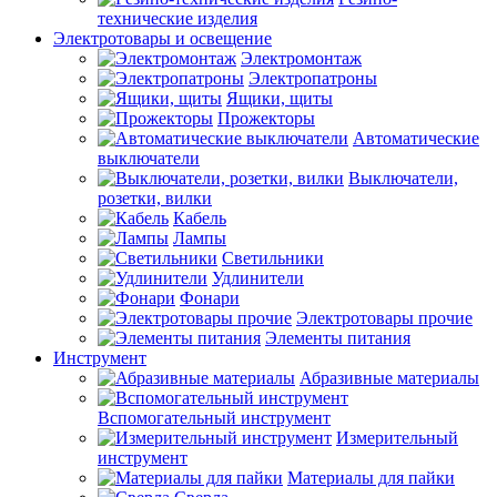
технические изделия
Электротовары и освещение
Электромонтаж
Электропатроны
Ящики, щиты
Прожекторы
Автоматические
выключатели
Выключатели,
розетки, вилки
Кабель
Лампы
Светильники
Удлинители
Фонари
Электротовары прочие
Элементы питания
Инструмент
Абразивные материалы
Вспомогательный инструмент
Измерительный
инструмент
Материалы для пайки