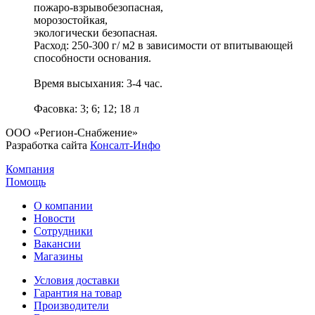
пожаро-взрывобезопасная,
морозостойкая,
экологически безопасная.
Расход: 250-300 г/ м2 в зависимости от впитывающей
способности основания.
Время высыхания: 3-4 час.
Фасовка: 3; 6; 12; 18 л
ООО «Регион-Снабжение»
Разработка сайта
Консалт-Инфо
Компания
Помощь
О компании
Новости
Сотрудники
Вакансии
Магазины
Условия доставки
Гарантия на товар
Производители