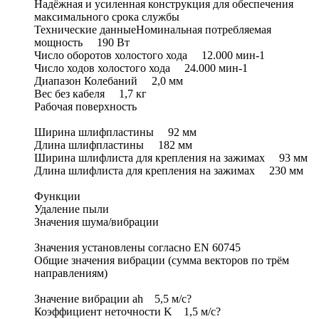
Надёжная и усиленная конструкция для обеспечения
максимального срока службы
Технические данныеНоминальная потребляемая
мощность 190 Вт
Число оборотов холостого хода 12.000 мин-1
Число ходов холостого хода 24.000 мин-1
Диапазон Колебаний 2,0 мм
Вес без кабеля 1,7 кг
Рабочая поверхность
Ширина шлифпластины 92 мм
Длина шлифпластины 182 мм
Ширина шлифлиста для крепления на зажимах 93 мм
Длина шлифлиста для крепления на зажимах 230 мм
Функции
Удаление пыли
Значения шума/вибрации
Значения установлены согласно EN 60745
Общие значения вибрации (сумма векторов по трём
направлениям)
Значение вибрации ah 5,5 м/с?
Коэффициент неточности K 1,5 м/с?