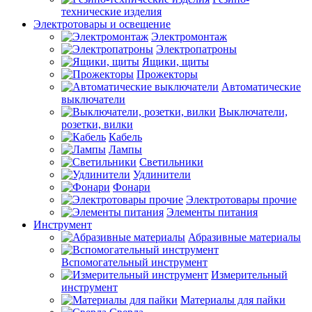
технические изделия
Электротовары и освещение
Электромонтаж
Электропатроны
Ящики, щиты
Прожекторы
Автоматические
выключатели
Выключатели,
розетки, вилки
Кабель
Лампы
Светильники
Удлинители
Фонари
Электротовары прочие
Элементы питания
Инструмент
Абразивные материалы
Вспомогательный инструмент
Измерительный
инструмент
Материалы для пайки