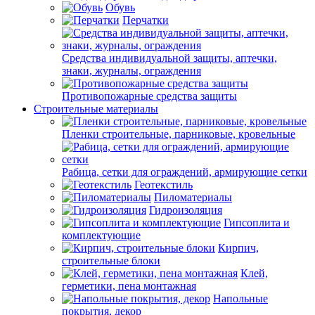
Обувь
Перчатки
Средства индивидуальной защиты, аптечки,
знаки, журналы, ограждения
Противопожарные средства защиты
Строительные материалы
Пленки строительные, парниковые, кровельные
Рабица, сетки для ограждений, армирующие сетки
Геотекстиль
Пиломатериалы
Гидроизоляция
Гипсоплита и
комплектующие
Кирпич,
строительные блоки
Клей,
герметики, пена монтажная
Напольные
покрытия, декор