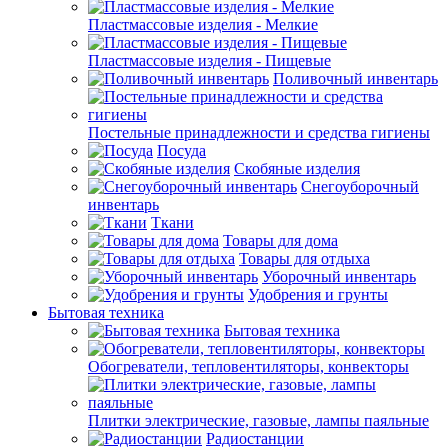
Пластмассовые изделия - Мелкие
Пластмассовые изделия - Пищевые
Поливочный инвентарь
Постельные принадлежности и средства гигиены
Посуда
Скобяные изделия
Снегоуборочный
инвентарь
Ткани
Товары для дома
Товары для отдыха
Уборочный инвентарь
Удобрения и грунты
Бытовая техника
Бытовая техника
Обогреватели, тепловентиляторы, конвекторы
Плитки электрические, газовые, лампы паяльные
Радиостанции